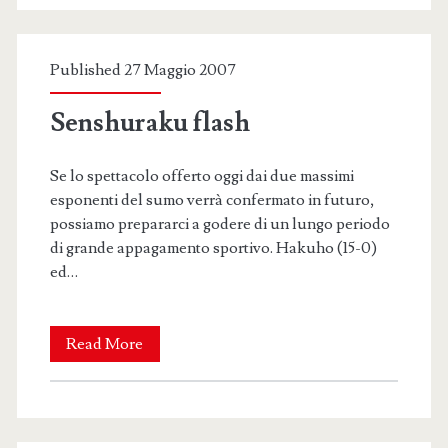
al
Diumvirato
Published 27 Maggio 2007
Senshuraku flash
Se lo spettacolo offerto oggi dai due massimi
esponenti del sumo verrà confermato in futuro,
possiamo prepararci a godere di un lungo periodo
di grande appagamento sportivo. Hakuho (15-0)
ed…
Senshuraku
Read More
flash