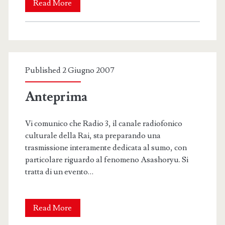
Post
Read More
Basho
Report
Published 2 Giugno 2007
Anteprima
Vi comunico che Radio 3, il canale radiofonico
culturale della Rai, sta preparando una
trasmissione interamente dedicata al sumo, con
particolare riguardo al fenomeno Asashoryu. Si
tratta di un evento…
Anteprima
Read More