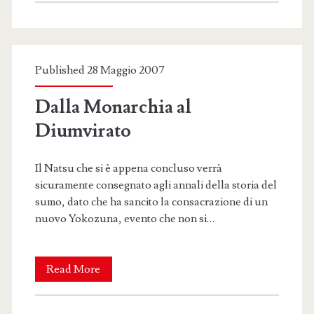
Published 28 Maggio 2007
Dalla Monarchia al
Diumvirato
Il Natsu che si è appena concluso verrà
sicuramente consegnato agli annali della storia del
sumo, dato che ha sancito la consacrazione di un
nuovo Yokozuna, evento che non si…
Dalla
Read More
Monarchia