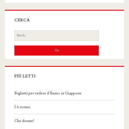
CERCA
Search
for:
PIÙ LETTI
Biglietti per vedere il Sumo in Giappone
I 6 tornei
Che donne!