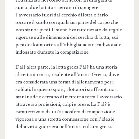
sumo, due lottatori cercano di spingere
l’avversario fuori dal cerchio di lotta o farlo
toccare il suolo con qualsiasi parte del corpo che
non siano i piedi. Il sumo è caratterizzato da regole
rigorose sulle dimensioni del cerchio di lotta, sui
pesi dei lottatori e sull’abbigliamento tradizionale
indossato durante la competizione.
Dall’altra parte, la lotta greca Pál? ha una storia
altrettanto ricca, risalente all’antica Grecia, dove
era considerata una forma di allenamento per i
soldati. In questo sport, i lottatori si affrontano a
mani nude e cercano di mettere a terra l’avversario
attraverso proiezioni, colpi e prese. La Pál? è
caratterizzata da un’atmosfera di competizione
vigorosa e una stretta connessione con l’ideale
della virtù guerriera nell’antica cultura greca.