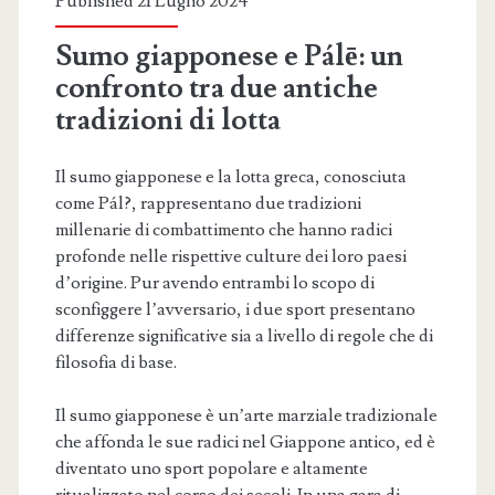
Published 21 Luglio 2024
Sumo giapponese e Pálē: un
confronto tra due antiche
tradizioni di lotta
Il sumo giapponese e la lotta greca, conosciuta
come Pál?, rappresentano due tradizioni
millenarie di combattimento che hanno radici
profonde nelle rispettive culture dei loro paesi
d’origine. Pur avendo entrambi lo scopo di
sconfiggere l’avversario, i due sport presentano
differenze significative sia a livello di regole che di
filosofia di base.
Il sumo giapponese è un’arte marziale tradizionale
che affonda le sue radici nel Giappone antico, ed è
diventato uno sport popolare e altamente
ritualizzato nel corso dei secoli. In una gara di