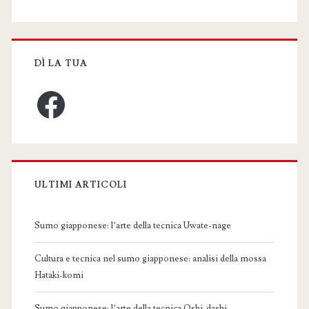
DÌ LA TUA
Facebook
ULTIMI ARTICOLI
Sumo giapponese: l’arte della tecnica Uwate-nage
Cultura e tecnica nel sumo giapponese: analisi della mossa
Hataki-komi
Sumo giapponese: l’arte della tecnica Oshi-dashi