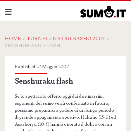
HOME
>
TORNEI
>
NATSU BASHO 2007
>
SENSHURAKU FLASH
Published 27 Maggio 2007
Senshuraku flash
Se lo spettacolo offerto oggi dai due massimi
esponenti del sumo verrà confermato in futuro,
possiamo prepararci a godere di un lungo periodo
di grande appagamento sportivo. Hakuho (15-0) ed
Asashoryu (10-5) hanno onorato il dohyo con un