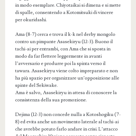
in modo esemplare. Chiyotaikai si dimena e si mette
di spalle, consentendo a Kotomitsuki di vincere
per okuridashi.
Ama (8-7) cerca e trova il k-k nel derby mongolo
contro un pimpante Asasekiryu (12-3). Buono il
tachi-ai per entrambi, con Ama che si sposta in
modo da far flettere leggermente in avanti
l’avversario e produrre poi la spinta verso il
tawara. Asasekiryu viene colto impreparato e non
ha più spazio per organizzare un’opposizione alle
spinte del Sekiwake.
Ama è salvo, Asasekiryu in attesa di conoscere la
consistenza della sua promozione.
Dejima (12-3) non concede nulla a Kotoshogiku (7-
8) ed evita anche un movimento laterale al tachi-ai
che avrebbe potuto farlo andare in crisi. L’attacco