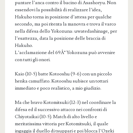
puntare l’anca contro il bacino di Asashoryu. Non
essendovi la possibilità di realizzare l’idea,
Hakuho torna in posizione d’attesa per qualche
secondo, ma poi ritenta la manovra e trova il varco
nella difesa dello Yokozuna: uwatedashinage, per
l’esattezza, data la posizione delle braccia di
Hakuho.
L’acclamazione del 69Â° Yokozuna può avvenire
con tutti gli onori.
Kaio (10-5) batte Kotooshu (9-6) con un piccolo
henka camuffato. Kotooshu subisce un tottari
immediato e poco realistico, a mio giudizio.
Ma che bravo Kotomitsuki (12-3) nel coordinare la
difesa ed il successivo attacco nei confronti di
Chiyotaikai (10-5). Match di alto livello e
meritatissima vittoria per Kotomitsuki, il quale
ingaggia il duello di tsuppari e poi blocca l’Ozeki