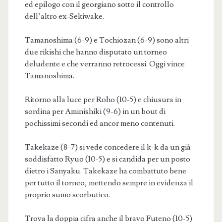
ed epilogo con il georgiano sotto il controllo
dell’altro ex-Sekiwake.
Tamanoshima (6-9) e Tochiozan (6-9) sono altri
due rikishi che hanno disputato un torneo
deludente e che verranno retrocessi. Oggi vince
Tamanoshima.
Ritorno alla luce per Roho (10-5) e chiusura in
sordina per Aminishiki (9-6) in un bout di
pochissimi secondi ed ancor meno contenuti.
Takekaze (8-7) si vede concedere il k-k da un già
soddisfatto Ryuo (10-5) e si candida per un posto
dietro i Sanyaku. Takekaze ha combattuto bene
per tutto il torneo, mettendo sempre in evidenza il
proprio sumo scorbutico.
Trova la doppia cifra anche il bravo Futeno (10-5)