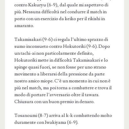
contro Kakuryu (6-9), dal quale mi aspettavo di
più. Nessuna difficoltà nel condurre il match in
porto con un esercizio da keiko per il rikishi in
amaranto.
Takamisakari (9-6) ci regala l’ultimo sprazzo di
sumo inconsueto contro Hokutoriki (9-6). Dopo
un tachi-ai non particolarmente definito,
Hokutoriki mette in difficoltà Takamisakari e lo
spinge quasi fuori, se non fosse per uno strano
movimento a liberarsi della pressione da parte
nostro amico miope. C’è un momento in cui non è
più nel match, ma poi torna a combattere e trova il
modo di portare l’avversario oltre il tawara.
Chiusura con un buon premio in denaro.
Tosanoumi (8-7) arriva al k-k combattendo molto
duramente con Iwakiyama (6-9).