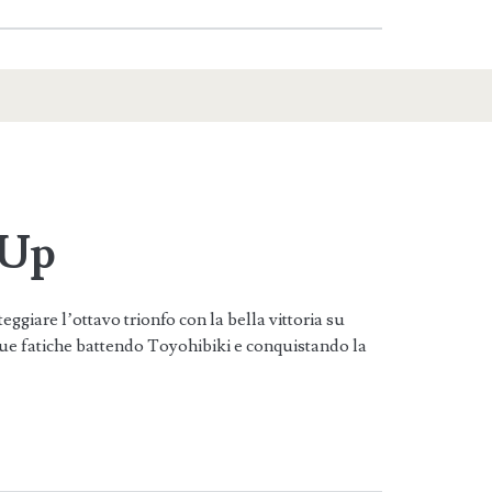
 Up
giare l’ottavo trionfo con la bella vittoria su
e fatiche battendo Toyohibiki e conquistando la