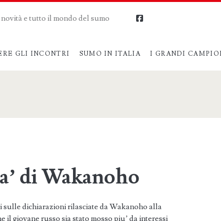
me novità e tutto il mondo del sumo
facebook
ERE GLI INCONTRI
SUMO IN ITALIA
I GRANDI CAMPIO
ta’ di Wakanoho
 sulle dichiarazioni rilasciate da Wakanoho alla
 il giovane russo sia stato mosso piu’ da interessi