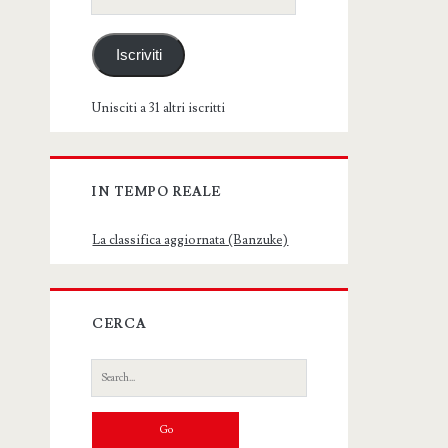
email
Iscriviti
Unisciti a 31 altri iscritti
IN TEMPO REALE
La classifica aggiornata (Banzuke)
CERCA
Search
for: