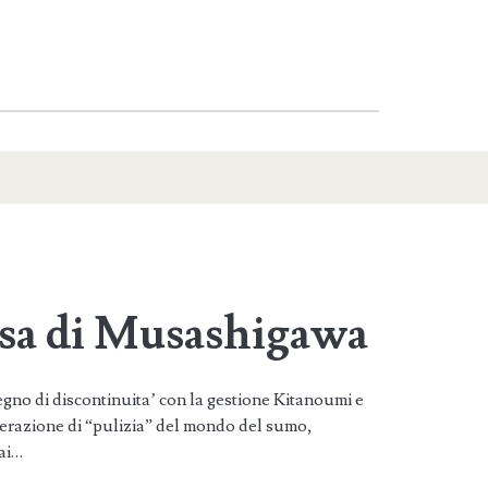
sa di Musashigawa
egno di discontinuita’ con la gestione Kitanoumi e
perazione di “pulizia” del mondo del sumo,
ai…