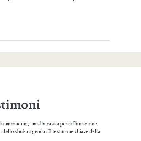
estimoni
ta di matrimonio, ma alla causa per diffamazione
ri dello shukan gendai. Il testimone chiave della