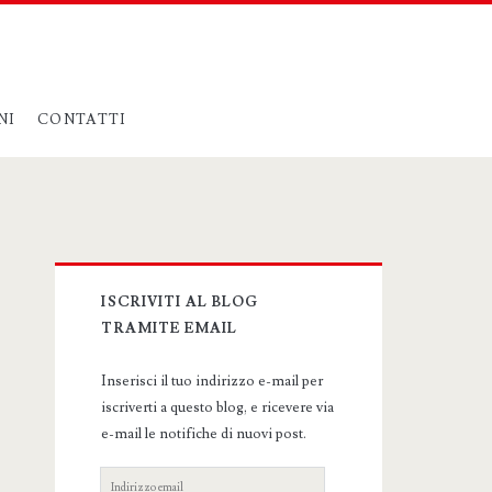
NI
CONTATTI
Primary
ISCRIVITI AL BLOG
Sidebar
TRAMITE EMAIL
Inserisci il tuo indirizzo e-mail per
iscriverti a questo blog, e ricevere via
e-mail le notifiche di nuovi post.
Indirizzo