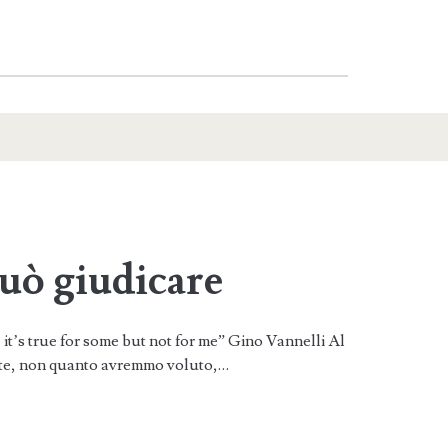
uò giudicare
, it’s true for some but not for me” Gino Vannelli Al
nte, non quanto avremmo voluto,…