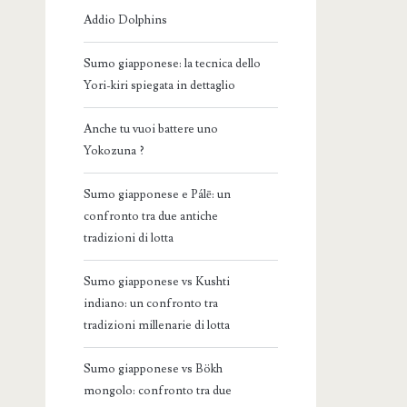
Addio Dolphins
Sumo giapponese: la tecnica dello
Yori-kiri spiegata in dettaglio
Anche tu vuoi battere uno
Yokozuna ?
Sumo giapponese e Pálē: un
confronto tra due antiche
tradizioni di lotta
Sumo giapponese vs Kushti
indiano: un confronto tra
tradizioni millenarie di lotta
Sumo giapponese vs Bökh
mongolo: confronto tra due