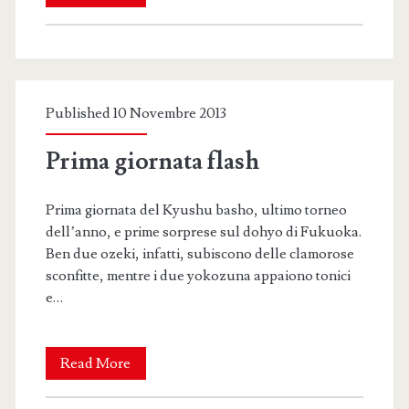
da
Kyushu
Published 10 Novembre 2013
Prima giornata flash
Prima giornata del Kyushu basho, ultimo torneo
dell’anno, e prime sorprese sul dohyo di Fukuoka.
Ben due ozeki, infatti, subiscono delle clamorose
sconfitte, mentre i due yokozuna appaiono tonici
e…
Prima
Read More
giornata