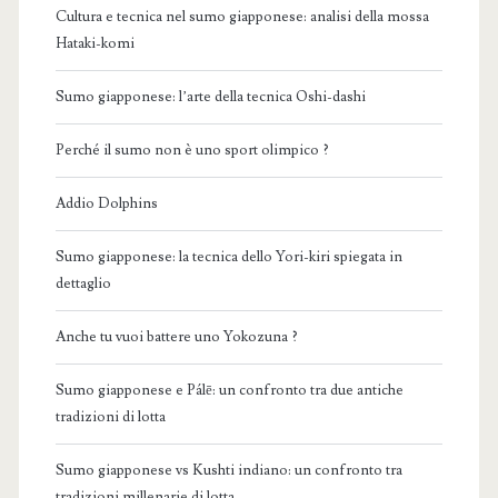
Cultura e tecnica nel sumo giapponese: analisi della mossa
Hataki-komi
Sumo giapponese: l’arte della tecnica Oshi-dashi
Perché il sumo non è uno sport olimpico ?
Addio Dolphins
Sumo giapponese: la tecnica dello Yori-kiri spiegata in
dettaglio
Anche tu vuoi battere uno Yokozuna ?
Sumo giapponese e Pálē: un confronto tra due antiche
tradizioni di lotta
Sumo giapponese vs Kushti indiano: un confronto tra
tradizioni millenarie di lotta