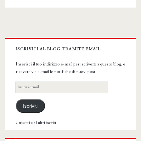
flash
Primary
Sidebar
ISCRIVITI AL BLOG TRAMITE EMAIL
Inserisci il tuo indirizzo e-mail per iscriverti a questo blog, e
ricevere via e-mail le notifiche di nuovi post.
Indirizzo
email
Iscriviti
Unisciti a 31 altri iscritti