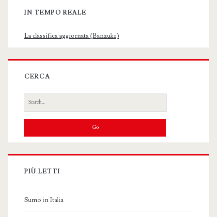
IN TEMPO REALE
La classifica aggiornata (Banzuke)
CERCA
Search
for:
PIÙ LETTI
Sumo in Italia