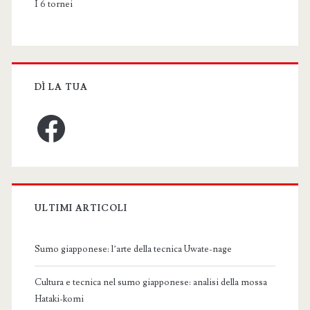
I 6 tornei
DÌ LA TUA
Facebook
ULTIMI ARTICOLI
Sumo giapponese: l’arte della tecnica Uwate-nage
Cultura e tecnica nel sumo giapponese: analisi della mossa
Hataki-komi