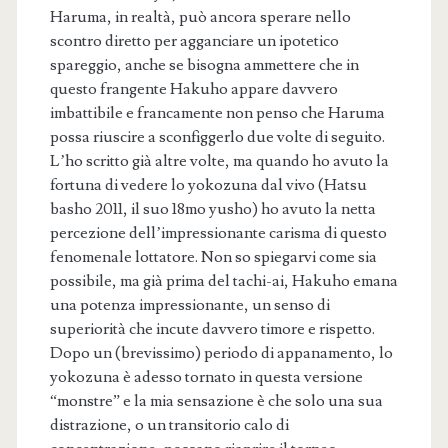
Haruma, in realtà, può ancora sperare nello
scontro diretto per agganciare un ipotetico
spareggio, anche se bisogna ammettere che in
questo frangente Hakuho appare davvero
imbattibile e francamente non penso che Haruma
possa riuscire a sconfiggerlo due volte di seguito.
L’ho scritto già altre volte, ma quando ho avuto la
fortuna di vedere lo yokozuna dal vivo (Hatsu
basho 2011, il suo 18mo yusho) ho avuto la netta
percezione dell’impressionante carisma di questo
fenomenale lottatore. Non so spiegarvi come sia
possibile, ma già prima del tachi-ai, Hakuho emana
una potenza impressionante, un senso di
superiorità che incute davvero timore e rispetto.
Dopo un (brevissimo) periodo di appanamento, lo
yokozuna è adesso tornato in questa versione
“monstre” e la mia sensazione è che solo una sua
distrazione, o un transitorio calo di