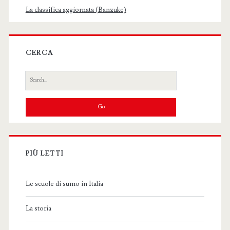
La classifica aggiornata (Banzuke)
CERCA
Search
for:
PIÙ LETTI
Le scuole di sumo in Italia
La storia