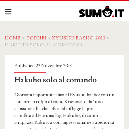
HOME
>
TORNEI
>
KYUSHU BASHO 2013
>
HAKUHO SOLO AL COMANDO
Published 22 Novembre 2013
Hakuho solo al comando
Giornata importantissima al Kyushu basho: con un
clamoroso colpo di coda, Kisenosato da’ uno
scossone alla classifica ed infligge la prima
sconfitta ad Harumafuji. Hakuho, di contro,
strapazza Kakuryu con impressionante superiorità