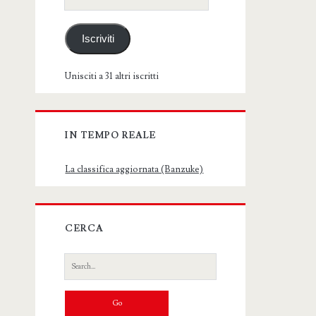
email
Iscriviti
Unisciti a 31 altri iscritti
IN TEMPO REALE
La classifica aggiornata (Banzuke)
CERCA
Search
for: