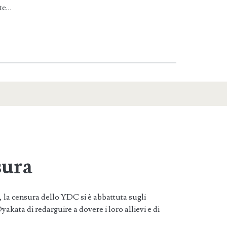
nte…
sura
 la censura dello YDC si è abbattuta sugli
yakata di redarguire a dovere i loro allievi e di