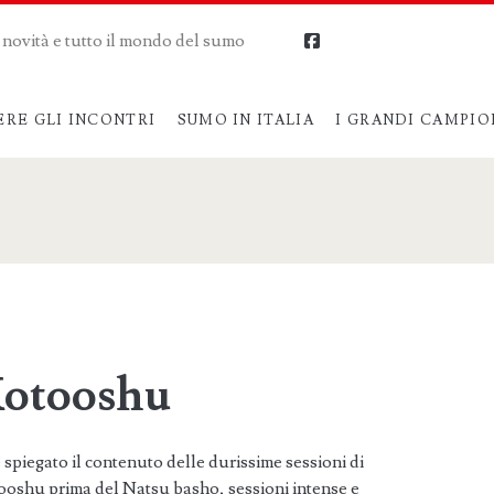
me novità e tutto il mondo del sumo
facebook
ERE GLI INCONTRI
SUMO IN ITALIA
I GRANDI CAMPIO
 Kotooshu
piegato il contenuto delle durissime sessioni di
ooshu prima del Natsu basho, sessioni intense e