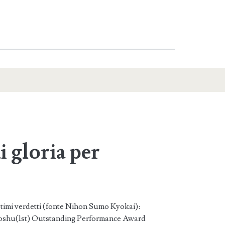
 gloria per
ltimi verdetti (fonte Nihon Sumo Kyokai):
shu(1st) Outstanding Performance Award