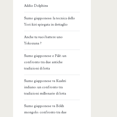
Addio Dolphins
Sumo giapponese: la tecnica dello
Yori-kiri spiegata in dettaglio
Anche tu vuoi battere uno
Yokozuna ?
Sumo giapponese e Pálē: un
confronto tra due antiche
tradizioni di lotta
Sumo giapponese vs Kushti
indiano: un confronto tra
tradizioni millenarie di lotta
Sumo giapponese vs Bökh
mongolo: confronto tra due