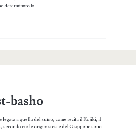
no determinato la…
t-basho
legata a quella del sumo, come recita il Kojiki, il
a, secondo cui le origini stesse del Giappone sono