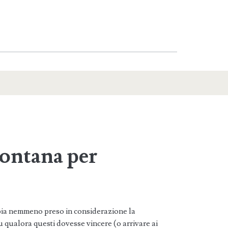
ontana per
ia nemmeno preso in considerazione la
ualora questi dovesse vincere (o arrivare ai