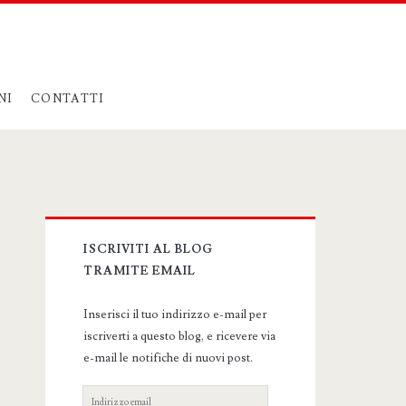
NI
CONTATTI
Primary
ISCRIVITI AL BLOG
Sidebar
TRAMITE EMAIL
Inserisci il tuo indirizzo e-mail per
iscriverti a questo blog, e ricevere via
e-mail le notifiche di nuovi post.
Indirizzo