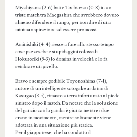
Miyabiyama (2-6) batte Tochiozan (0-8) in un
triste match tra Maegashira che avrebbero dovuto
almeno difendere il rango, per non dire di una
minima aspirazione ad essere promossi.
Aminishiki (4-4) riesce a fare allo stesso tempo
cose pazzesche e stupidaggini colossali.
Hokutoriki (5-3) lo domina in velocità e lo fa
sembrare un pivello.
Bravo e sempre godibile Toyonoshima (7-1),
autore di un intelligente sotogake ai danni di
Kasugao (3-5), rimasto a terra infortunato al piede
sinistro dopo il match. Da notare che la soluzione
del gancio con la gamba è giunta mentre i due
erano in movimento, mentre solitamente viene
adottata in una situazione più statica.
Per il giapponese, che ha condotto il