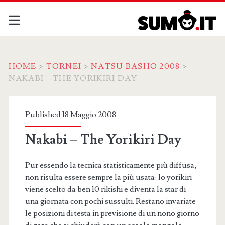
HOME
>
TORNEI
>
NATSU BASHO 2008
>
NAKABI – THE YORIKIRI DAY
Published 18 Maggio 2008
Nakabi – The Yorikiri Day
Pur essendo la tecnica statisticamente più diffusa,
non risulta essere sempre la più usata: lo yorikiri
viene scelto da ben 10 rikishi e diventa la star di
una giornata con pochi sussulti. Restano invariate
le posizioni di testa in previsione di un nono giorno