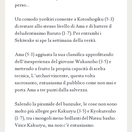
perso…
Un comodo yorikiri consente a Kotoshogiku (5-3)
di restare allo stesso livello di Ama e di battere il
deludentissimo Baruto (1-7). Per entrambi i
Sekiwake si ape la settimana della verità.
Ama (5-3) aggiusta la sua classifica approfittando
dell’inesperienza del giovane Wakanoho (3-5) e
mettendo a frutto la propria capacità di scelta
tecnica, L’utchari vincente, questa volta
sacrosanto, entusiasma il pubblico come non mai e
porta Ama a tre punti dalla salvezza.
Salendo la piramide del banzuke, le cose non sono
molto più allegre per Kakuryu (3-5) e Kyokutenho
(1-7), tra i mongoli meno brillanti del Natsu basho.
Vince Kakuryu, ma non c’è entusiasmo.