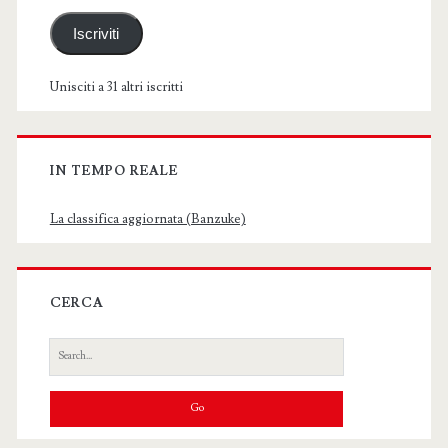
Iscriviti
Unisciti a 31 altri iscritti
IN TEMPO REALE
La classifica aggiornata (Banzuke)
CERCA
Search
for: