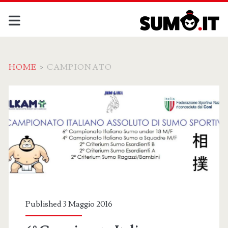
HOME
>
CAMPIONATO
Tag:
<span>campionato</sp
Published 3 Maggio 2016