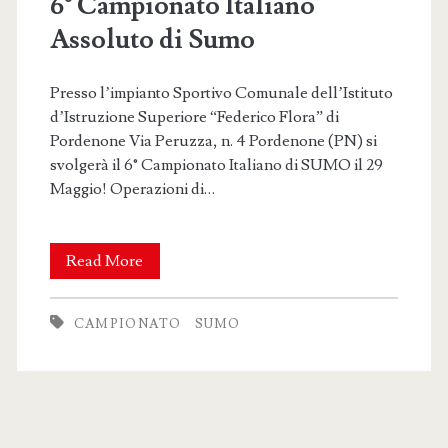
6° Campionato Italiano
Assoluto di Sumo
Presso l’impianto Sportivo Comunale dell’Istituto
d’Istruzione Superiore “Federico Flora” di
Pordenone Via Peruzza, n. 4 Pordenone (PN) si
svolgerà il 6° Campionato Italiano di SUMO il 29
Maggio! Operazioni di…
6°
Read More
Campionato
CAMPIONATO
SUMO
Italiano
Assoluto
di
Sumo