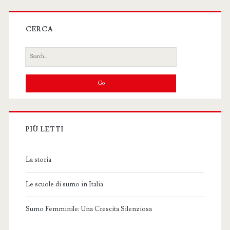
CERCA
Search
for:
PIÙ LETTI
La storia
Le scuole di sumo in Italia
Sumo Femminile: Una Crescita Silenziosa