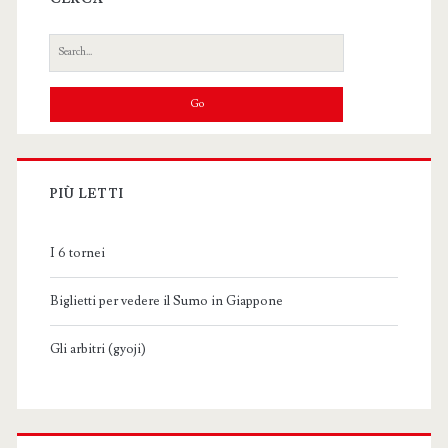
Search
for:
PIÙ LETTI
I 6 tornei
Biglietti per vedere il Sumo in Giappone
Gli arbitri (gyoji)