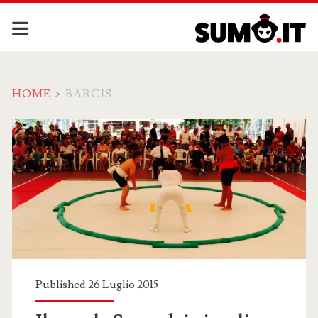
HOME
>
BARCIS
Tag:
<span>barcis</span>
Published 26 Luglio 2015