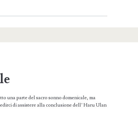
le
ratto una parte del sacro sonno domenicale, ma
dirci di assistere alla conclusione dell’ Haru Ulan