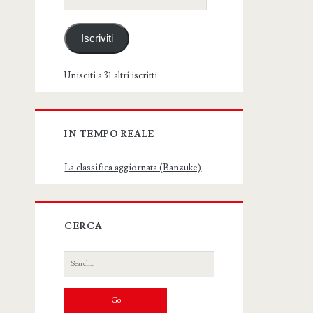
email
Iscriviti
Unisciti a 31 altri iscritti
IN TEMPO REALE
La classifica aggiornata (Banzuke)
CERCA
Search
for: