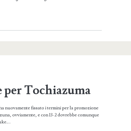
 per Tochiazuma
a nuovamente fissato i termini per la promozione
ozuna, ovviamente, e con 13-2 dovrebbe comunque
uke.…