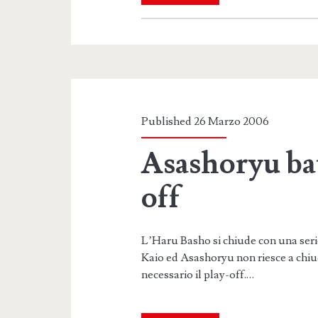
finale
Published 26 Marzo 2006
Asashoryu ba
off
L’Haru Basho si chiude con una serie
Kaio ed Asashoryu non riesce a chi
necessario il play-off.…