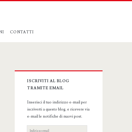
NI
CONTATTI
Primary
ISCRIVITI AL BLOG
Sidebar
TRAMITE EMAIL
Inserisci il tuo indirizzo e-mail per
iscriverti a questo blog, e ricevere via
e-mail le notifiche di nuovi post.
Indirizzo