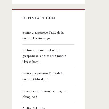
ULTIMI ARTICOLI
Sumo giapponese: l’arte della
tecnica Uwate-nage
Cultura e tecnica nel sumo
giapponese: analisi della mossa
Hataki-komi
Sumo giapponese: l’arte della
tecnica Oshi-dashi
Perché il sumo non è uno sport
olimpico ?
Addio Dolphins