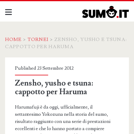
HOME
>
TORNEI
>
ZENSHO, YUSHO E TSUNA:
CAPPOTTO PER HARUMA
Published 23 Settembre 2012
Zensho, yusho e tsuna:
cappotto per Haruma
Harumafuji è da oggi, ufficialmente, il
settantesimo Yokozuna nella storia del sumo,
risultato raggiunto con una serie di prestazioni
eccellenti e che lo hanno portato a compiere