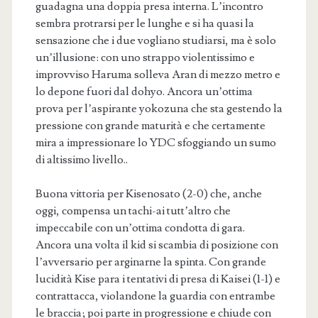
guadagna una doppia presa interna. L’incontro
sembra protrarsi per le lunghe e si ha quasi la
sensazione che i due vogliano studiarsi, ma è solo
un’illusione: con uno strappo violentissimo e
improvviso Haruma solleva Aran di mezzo metro e
lo depone fuori dal dohyo. Ancora un’ottima
prova per l’aspirante yokozuna che sta gestendo la
pressione con grande maturità e che certamente
mira a impressionare lo YDC sfoggiando un sumo
di altissimo livello..
Buona vittoria per Kisenosato (2-0) che, anche
oggi, compensa un tachi-ai tutt’altro che
impeccabile con un’ottima condotta di gara.
Ancora una volta il kid si scambia di posizione con
l’avversario per arginarne la spinta. Con grande
lucidità Kise para i tentativi di presa di Kaisei (1-1) e
contrattacca, violandone la guardia con entrambe
le braccia; poi parte in progressione e chiude con