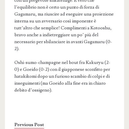
con un pregevole shitatenage. È vero che
l’equilibrio non è certo un punto di forza di
Gagamaru, ma riuscire ad eseguire una proiezione
interna su un avversario così imponente è
tutt’altro che semplice! Complimenti a Kotooshu,
bravo anche a indietreggiare un po’ più del
necessario per sbilanciare in avanti Gagamaru (0-
2).
Oshi-sumo-champagne nel bout fra Kakuryu (2-
0) e Goeido (0-2) con il giapponese sconfitto per
hatakikomi dopo un furioso scambio di colpi e di
inseguimenti (ma Goeido alla fine era in chiaro
debito d’ossigeno).
Previous Post