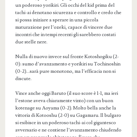
un poderoso yorikiri. Gli occhi del kid prima del
tachi-ai denotano sicurezza e controllo e credo che
si possa iniziare a sperare in una piccola
maturazione per l’ozeki, capace di vincere due
incontri che in tempi recenti gli sarebbero costati
due stelle nere.
Nulla di nuovo invece sul fronte Kotoshogiku (2-
0): sumo d’avanzamento e yorikiri su Tochinoshin
(0-2)…sarà pure monotono, ma l’efficacia non si
discute.
Vince anche oggi Baruto (il suo score è 1-1, ma ieri
l’estone aveva chiaramente vinto) con un buon
kotenage su Aoyama (0-2). Molto bella anche la
vittoria di Kotooshu (2-0) su Gagamaru. Il bulgaro
si esibisce in un poderoso tachi-ai col gigantesco
avversario e ne contiene l’avanzamento chiudendo