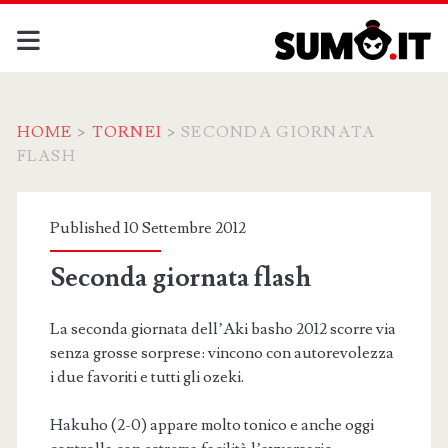
HOME
>
TORNEI
>
SECONDA GIORNATA
FLASH
Published 10 Settembre 2012
Seconda giornata flash
La seconda giornata dell’Aki basho 2012 scorre via
senza grosse sorprese: vincono con autorevolezza
i due favoriti e tutti gli ozeki.
Hakuho (2-0) appare molto tonico e anche oggi