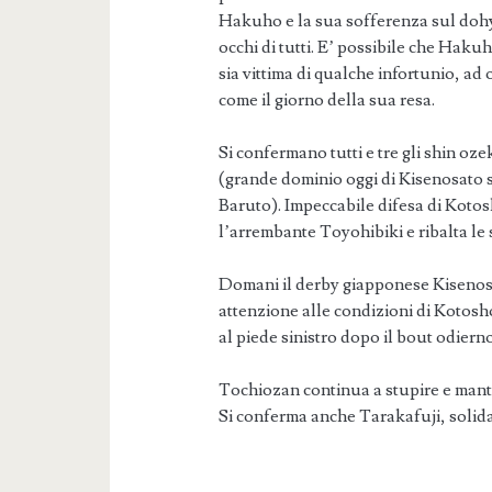
Hakuho e la sua sofferenza sul dohyo
occhi di tutti. E’ possibile che Hak
sia vittima di qualche infortunio, ad
come il giorno della sua resa.
Si confermano tutti e tre gli shin ozek
(grande dominio oggi di Kisenosato 
Baruto). Impeccabile difesa di Kot
l’arrembante Toyohibiki e ribalta le
Domani il derby giapponese Kisenos
attenzione alle condizioni di Kotos
al piede sinistro dopo il bout odierno
Tochiozan continua a stupire e manti
Si conferma anche Tarakafuji, solid