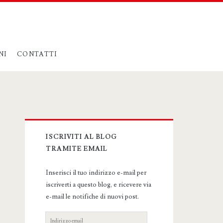
NI
CONTATTI
Primary
ISCRIVITI AL BLOG
Sidebar
TRAMITE EMAIL
Inserisci il tuo indirizzo e-mail per
iscriverti a questo blog, e ricevere via
e-mail le notifiche di nuovi post.
Indirizzo