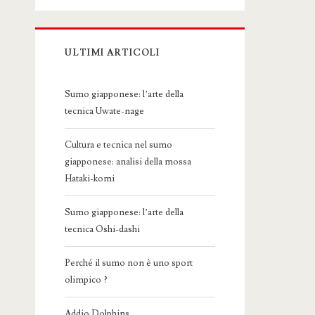
ULTIMI ARTICOLI
Sumo giapponese: l’arte della
tecnica Uwate-nage
Cultura e tecnica nel sumo
giapponese: analisi della mossa
Hataki-komi
Sumo giapponese: l’arte della
tecnica Oshi-dashi
Perché il sumo non è uno sport
olimpico ?
Addio Dolphins