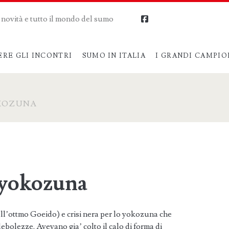
me novità e tutto il mondo del sumo
facebook
ERE GLI INCONTRI
SUMO IN ITALIA
I GRANDI CAMPIO
OKOZUNA
o yokozuna
ell’ottmo Goeido) e crisi nera per lo yokozuna che
ebolezze. Avevano gia’ colto il calo di forma di