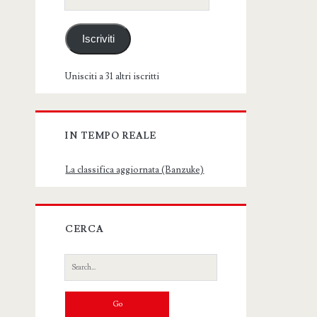
email
Iscriviti
Unisciti a 31 altri iscritti
IN TEMPO REALE
La classifica aggiornata (Banzuke)
CERCA
Search
for: