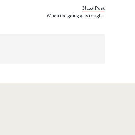
Next Post
When the going gets tough…