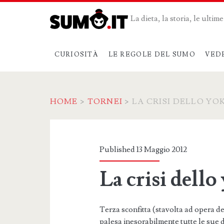
La dieta, la storia, le ulti
CURIOSITÀ
LE REGOLE DEL SUMO
VED
HOME
>
TORNEI
>
LA CRISI DELLO Y
Published 13 Maggio 2012
La crisi dell
Terza sconfitta (stavolta ad opera d
palesa inesorabilmente tutte le sue d