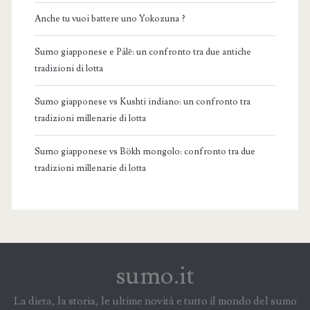
Anche tu vuoi battere uno Yokozuna ?
Sumo giapponese e Pálē: un confronto tra due antiche
tradizioni di lotta
Sumo giapponese vs Kushti indiano: un confronto tra
tradizioni millenarie di lotta
Sumo giapponese vs Bökh mongolo: confronto tra due
tradizioni millenarie di lotta
sumo.it
La dieta, la storia, le ultime novità e tutto il mondo del sumo