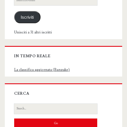
email
Iscriviti
Unisciti a 31 altri iscritti
IN TEMPO REALE
La classifica aggiornata (Banzuke)
CERCA
Search
for: