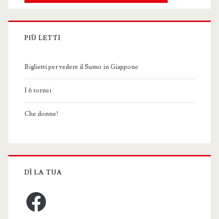
PIÙ LETTI
Biglietti per vedere il Sumo in Giappone
I 6 tornei
Che donne!
DÌ LA TUA
Facebook