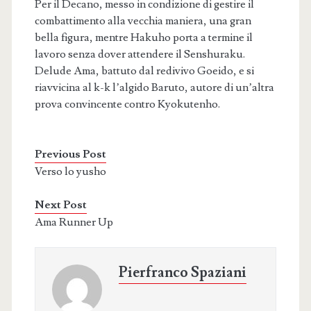
Per il Decano, messo in condizione di gestire il
combattimento alla vecchia maniera, una gran
bella figura, mentre Hakuho porta a termine il
lavoro senza dover attendere il Senshuraku.
Delude Ama, battuto dal redivivo Goeido, e si
riavvicina al k-k l’algido Baruto, autore di un’altra
prova convincente contro Kyokutenho.
Previous Post
Verso lo yusho
Next Post
Ama Runner Up
Pierfranco Spaziani