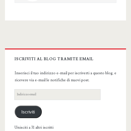
Primary
Sidebar
ISCRIVITI AL BLOG TRAMITE EMAIL
Inserisci il tuo indirizzo e-mail per iscriverti a questo blog, e
ricevere via e-mail le notifiche di nuovi post.
Indirizzo
email
Iscriviti
Unisciti a 31 altri iscritti