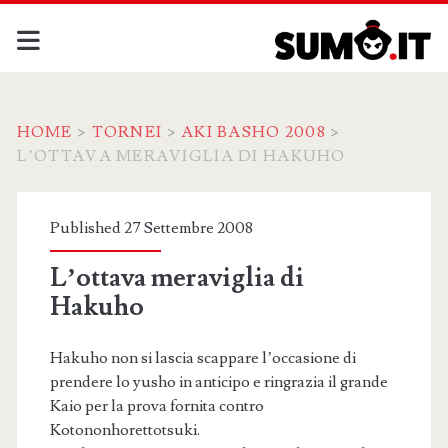
HOME
>
TORNEI
>
AKI BASHO 2008
>
L’OTTAVA MERAVIGLIA DI HAKUHO
Published 27 Settembre 2008
L’ottava meraviglia di
Hakuho
Hakuho non si lascia scappare l’occasione di
prendere lo yusho in anticipo e ringrazia il grande
Kaio per la prova fornita contro
Kotononhorettotsuki.