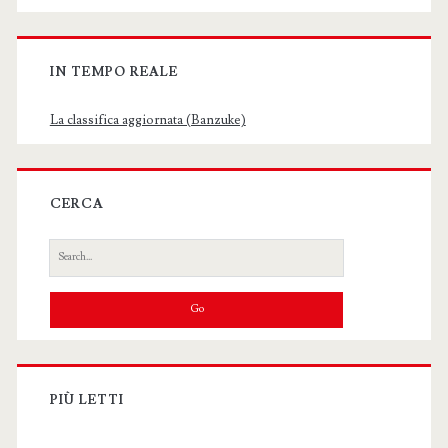
IN TEMPO REALE
La classifica aggiornata (Banzuke)
CERCA
Search
for:
PIÙ LETTI