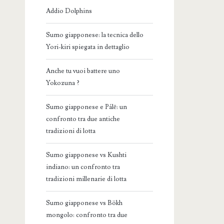
Addio Dolphins
Sumo giapponese: la tecnica dello
Yori-kiri spiegata in dettaglio
Anche tu vuoi battere uno
Yokozuna ?
Sumo giapponese e Pálē: un
confronto tra due antiche
tradizioni di lotta
Sumo giapponese vs Kushti
indiano: un confronto tra
tradizioni millenarie di lotta
Sumo giapponese vs Bökh
mongolo: confronto tra due