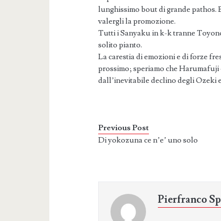
lunghissimo bout di grande pathos. B
valergli la promozione.
Tutti i Sanyaku in k-k tranne Toyono
solito pianto.
La carestia di emozioni e di forze fr
prossimo; speriamo che Harumafuji 
dall’inevitabile declino degli Ozeki e
Previous Post
Di yokozuna ce n’e’ uno solo
Pierfranco Sp