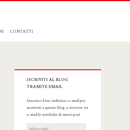
NI
CONTATTI
Primary
ISCRIVITI AL BLOG
Sidebar
TRAMITE EMAIL
Inserisci il tuo indirizzo e-mail per
iscriverti a questo blog, e ricevere via
e-mail le notifiche di nuovi post.
Indirizzo