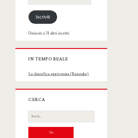
email
Iscriviti
Unisciti a 31 altri iscritti
IN TEMPO REALE
La classifica aggiornata (Banzuke)
CERCA
Search
for: