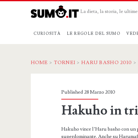
La dieta, la storia, le ulti
CURIOSITÀ
LE REGOLE DEL SUMO
VED
HOME
>
TORNEI
>
HARU BASHO 2010
>
Published 28 Marzo 2010
Hakuho in tr
Hakuho vince l’Haru basho con un p
superdominante. Anche su Harumafuj