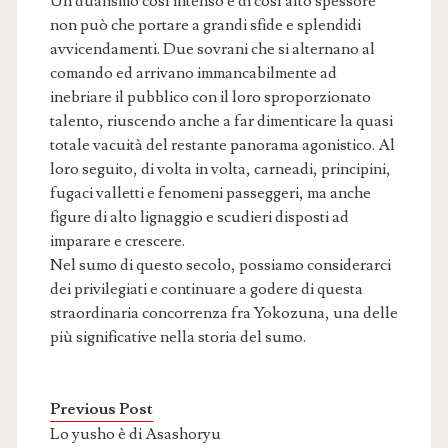
Un dualismo così intenso e di così alto spessore
non può che portare a grandi sfide e splendidi
avvicendamenti. Due sovrani che si alternano al
comando ed arrivano immancabilmente ad
inebriare il pubblico con il loro sproporzionato
talento, riuscendo anche a far dimenticare la quasi
totale vacuità del restante panorama agonistico. Al
loro seguito, di volta in volta, carneadi, principini,
fugaci valletti e fenomeni passeggeri, ma anche
figure di alto lignaggio e scudieri disposti ad
imparare e crescere.
Nel sumo di questo secolo, possiamo considerarci
dei privilegiati e continuare a godere di questa
straordinaria concorrenza fra Yokozuna, una delle
più significative nella storia del sumo.
Previous Post
Lo yusho è di Asashoryu