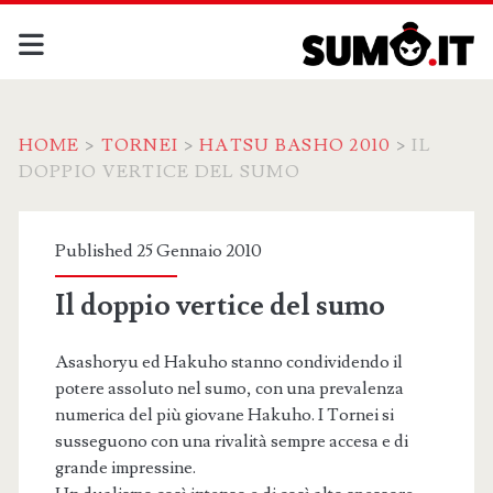
HOME
>
TORNEI
>
HATSU BASHO 2010
>
IL
DOPPIO VERTICE DEL SUMO
Published 25 Gennaio 2010
Il doppio vertice del sumo
Asashoryu ed Hakuho stanno condividendo il
potere assoluto nel sumo, con una prevalenza
numerica del più giovane Hakuho. I Tornei si
susseguono con una rivalità sempre accesa e di
grande impressine.