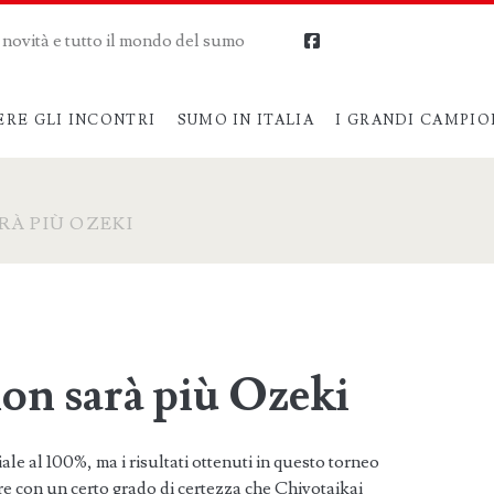
me novità e tutto il mondo del sumo
facebook
ERE GLI INCONTRI
SUMO IN ITALIA
I GRANDI CAMPIO
RÀ PIÙ OZEKI
on sarà più Ozeki
ale al 100%, ma i risultati ottenuti in questo torneo
re con un certo grado di certezza che Chiyotaikai