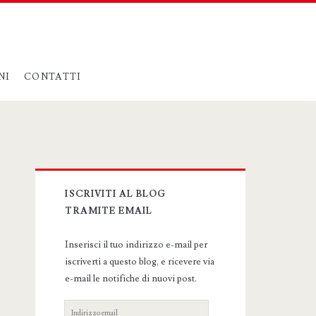
NI
CONTATTI
Primary
ISCRIVITI AL BLOG
Sidebar
TRAMITE EMAIL
Inserisci il tuo indirizzo e-mail per
iscriverti a questo blog, e ricevere via
e-mail le notifiche di nuovi post.
Indirizzo