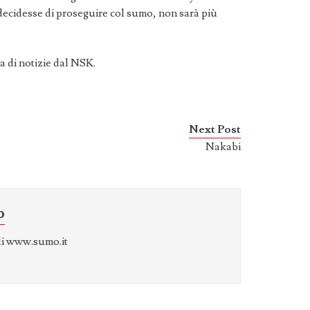
 decidesse di proseguire col sumo, non sarà più
 di notizie dal NSK.
Next Post
Nakabi
o
di www.sumo.it