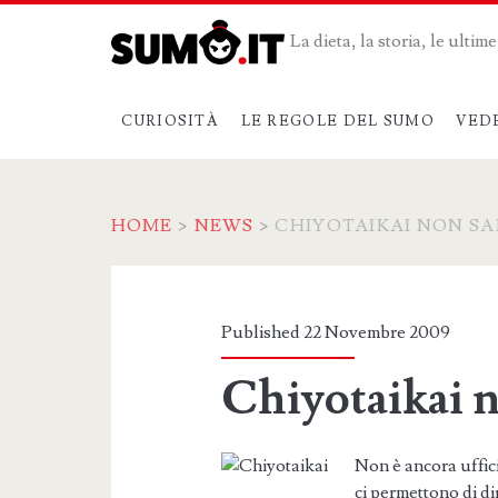
La dieta, la storia, le ulti
CURIOSITÀ
LE REGOLE DEL SUMO
VED
HOME
>
NEWS
>
CHIYOTAIKAI NON SA
Published 22 Novembre 2009
Chiyotaikai n
Non è ancora uffici
ci permettono di di