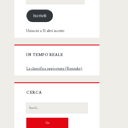
email
Iscriviti
Unisciti a 31 altri iscritti
IN TEMPO REALE
La classifica aggiornata (Banzuke)
CERCA
Search
for: