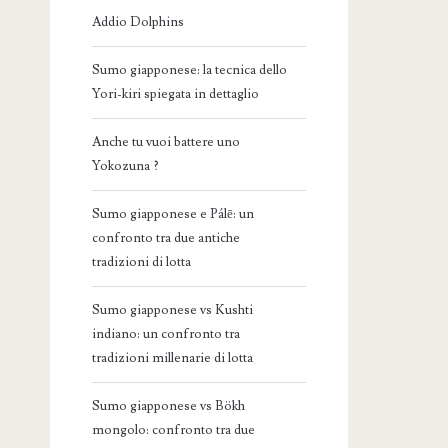
Addio Dolphins
Sumo giapponese: la tecnica dello
Yori-kiri spiegata in dettaglio
Anche tu vuoi battere uno
Yokozuna ?
Sumo giapponese e Pálē: un
confronto tra due antiche
tradizioni di lotta
Sumo giapponese vs Kushti
indiano: un confronto tra
tradizioni millenarie di lotta
Sumo giapponese vs Bökh
mongolo: confronto tra due