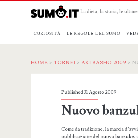
La dieta, la storia, le ulti
CURIOSITÀ
LE REGOLE DEL SUMO
VED
HOME
>
TORNEI
>
AKI BASHO 2009
>
N
Published 31 Agosto 2009
Nuovo banzu
Come da tradizione, la marcia d’avv
pubblicazione del nuovo banzuke, co