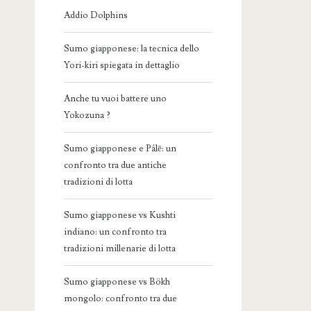
Addio Dolphins
Sumo giapponese: la tecnica dello
Yori-kiri spiegata in dettaglio
Anche tu vuoi battere uno
Yokozuna ?
Sumo giapponese e Pálē: un
confronto tra due antiche
tradizioni di lotta
Sumo giapponese vs Kushti
indiano: un confronto tra
tradizioni millenarie di lotta
Sumo giapponese vs Bökh
mongolo: confronto tra due