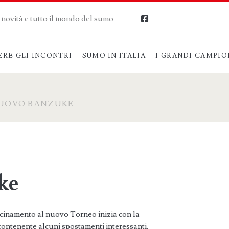
me novità e tutto il mondo del sumo
facebook
ERE GLI INCONTRI
SUMO IN ITALIA
I GRANDI CAMPIO
UOVO BANZUKE
ke
icinamento al nuovo Torneo inizia con la
ntenente alcuni spostamenti interessanti.