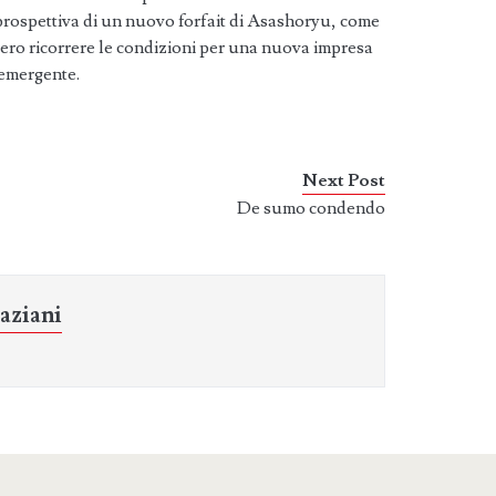
 prospettiva di un nuovo forfait di Asashoryu, come
bero ricorrere le condizioni per una nuova impresa
 emergente.
Next Post
De sumo condendo
aziani