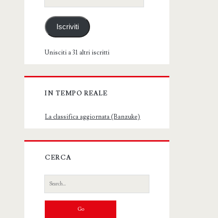
email
Iscriviti
Unisciti a 31 altri iscritti
IN TEMPO REALE
La classifica aggiornata (Banzuke)
CERCA
Search
for: