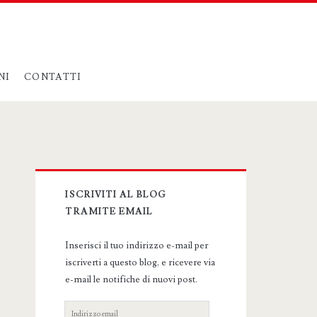
NI
CONTATTI
Primary
ISCRIVITI AL BLOG
Sidebar
TRAMITE EMAIL
Inserisci il tuo indirizzo e-mail per
iscriverti a questo blog, e ricevere via
e-mail le notifiche di nuovi post.
Indirizzo