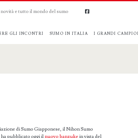
me novità e tutto il mondo del sumo
facebook
ERE GLI INCONTRI
SUMO IN ITALIA
I GRANDI CAMPIO
iazione di Sumo Giapponese, il Nihon Sumo
 ha pubblicato oggi il
nuovo banzuke
in vista del