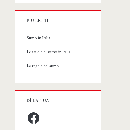
PIÙ LETTI
Sumo in Italia
Le scuole di sumo in Italia
Le regole del sumo
DÌ LA TUA
Facebook