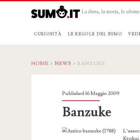
La dieta, la storia, le ulti
CURIOSITÀ
LE REGOLE DEL SUMO
VED
HOME
>
NEWS
>
BANZUKE
Published 16 Maggio 2009
Banzuke
L’assoc
Kyokai,