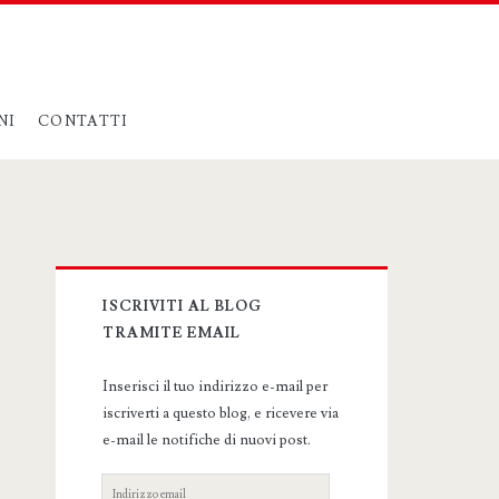
NI
CONTATTI
Primary
ISCRIVITI AL BLOG
Sidebar
TRAMITE EMAIL
Inserisci il tuo indirizzo e-mail per
iscriverti a questo blog, e ricevere via
e-mail le notifiche di nuovi post.
Indirizzo