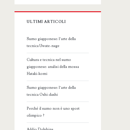
ULTIMI ARTICOLI
Sumo giapponese: l’arte della
tecnica Uwate-nage
Cultura e tecnica nel sumo
giapponese: analisi della mossa
Hataki-komi
Sumo giapponese: l’arte della
tecnica Oshi-dashi
Perché il sumo non è uno sport
olimpico ?
Addio Dolphins