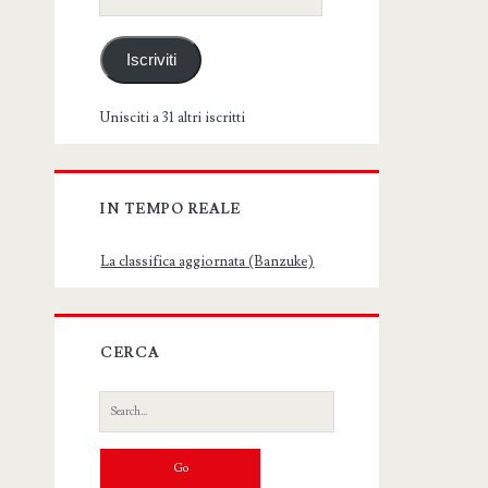
email
Iscriviti
Unisciti a 31 altri iscritti
IN TEMPO REALE
La classifica aggiornata (Banzuke)
CERCA
Search
for: