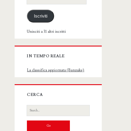
email
Iscriviti
Unisciti a 31 altri iscritti
IN TEMPO REALE
La classifica aggiornata (Banzuke)
CERCA
Search
for: