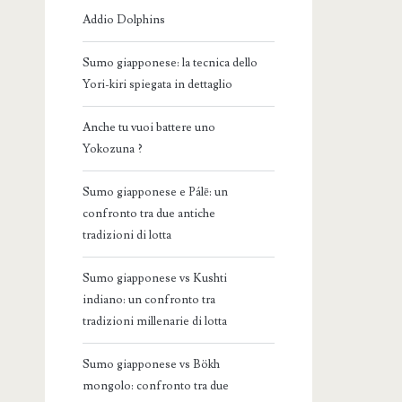
Addio Dolphins
Sumo giapponese: la tecnica dello
Yori-kiri spiegata in dettaglio
Anche tu vuoi battere uno
Yokozuna ?
Sumo giapponese e Pálē: un
confronto tra due antiche
tradizioni di lotta
Sumo giapponese vs Kushti
indiano: un confronto tra
tradizioni millenarie di lotta
Sumo giapponese vs Bökh
mongolo: confronto tra due