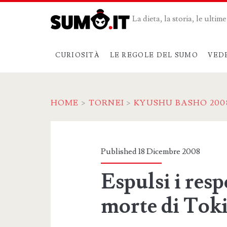
La dieta, la storia, le ulti
CURIOSITÀ
LE REGOLE DEL SUMO
VED
HOME
>
TORNEI
>
KYUSHU BASHO 200
Published 18 Dicembre 2008
Espulsi i resp
morte di Toki