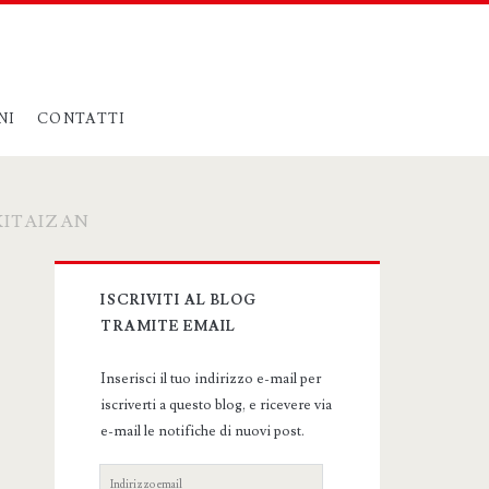
NI
CONTATTI
KITAIZAN
Primary
ISCRIVITI AL BLOG
Sidebar
TRAMITE EMAIL
Inserisci il tuo indirizzo e-mail per
iscriverti a questo blog, e ricevere via
e-mail le notifiche di nuovi post.
Indirizzo