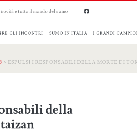
me novità e tutto il mondo del sumo
facebook
ERE GLI INCONTRI
SUMO IN ITALIA
I GRANDI CAMPIO
8
>
ESPULSI I RESPONSABILI DELLA MORTE DI TO
onsabili della
taizan