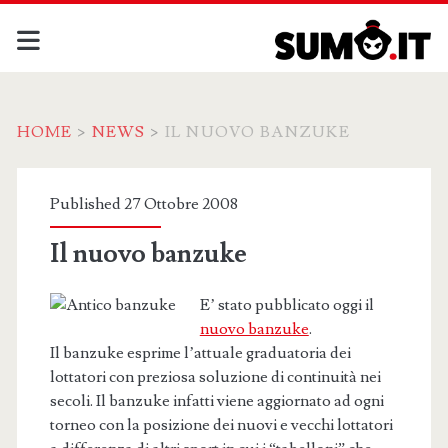
HOME
>
NEWS
>
IL NUOVO BANZUKE
Published 27 Ottobre 2008
Il nuovo banzuke
E’ stato pubblicato oggi il
nuovo banzuke
.
Il banzuke esprime l’attuale graduatoria dei
lottatori con preziosa soluzione di continuità nei
secoli. Il banzuke infatti viene aggiornato ad ogni
torneo con la posizione dei nuovi e vecchi lottatori