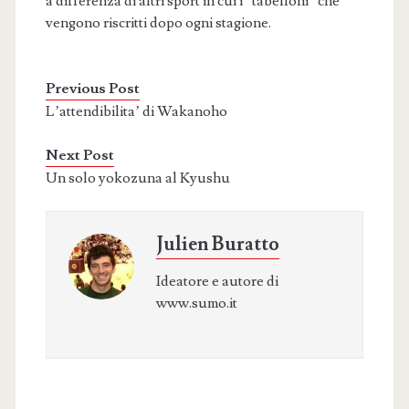
a differenza di altri sport in cui i “tabelloni” che
vengono riscritti dopo ogni stagione.
Previous Post
L’attendibilita’ di Wakanoho
Next Post
Un solo yokozuna al Kyushu
Julien Buratto
Ideatore e autore di
www.sumo.it