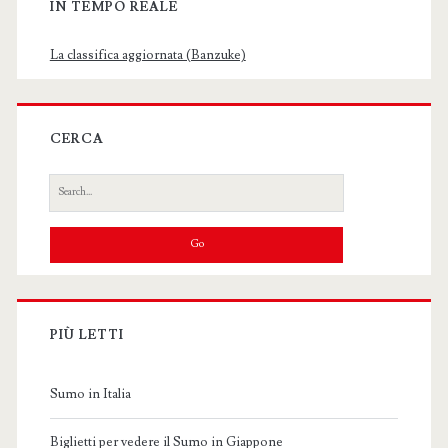
IN TEMPO REALE
La classifica aggiornata (Banzuke)
CERCA
Search
for:
PIÙ LETTI
Sumo in Italia
Biglietti per vedere il Sumo in Giappone