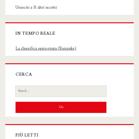
Unisciti a 31 altri iscritti
IN TEMPO REALE
La classifica aggiornata (Banzuke)
CERCA
Search
for:
PIÙ LETTI