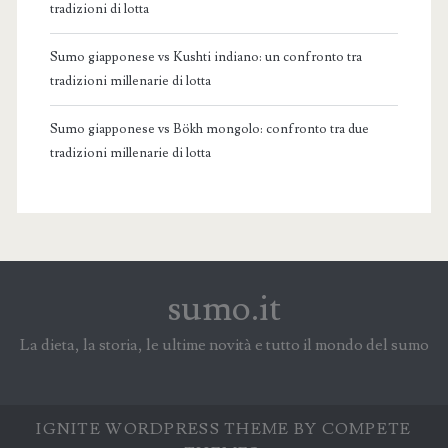
tradizioni di lotta
Sumo giapponese vs Kushti indiano: un confronto tra
tradizioni millenarie di lotta
Sumo giapponese vs Bökh mongolo: confronto tra due
tradizioni millenarie di lotta
sumo.it
La dieta, la storia, le ultime novità e tutto il mondo del sumo
IGNITE WORDPRESS THEME
BY COMPETE