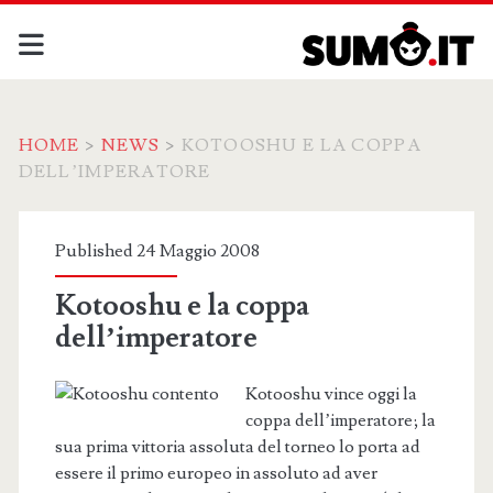
HOME
>
NEWS
>
KOTOOSHU E LA COPPA
DELL’IMPERATORE
Published 24 Maggio 2008
Kotooshu e la coppa
dell’imperatore
Kotooshu vince oggi la
coppa dell’imperatore; la
sua prima vittoria assoluta del torneo lo porta ad
essere il primo europeo in assoluto ad aver