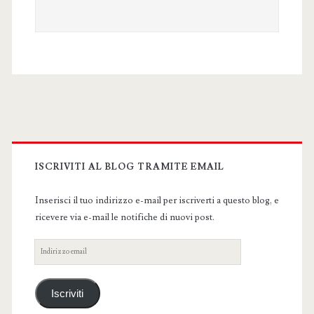
Primary
Sidebar
ISCRIVITI AL BLOG TRAMITE EMAIL
Inserisci il tuo indirizzo e-mail per iscriverti a questo blog, e
ricevere via e-mail le notifiche di nuovi post.
Indirizzo
email
Iscriviti