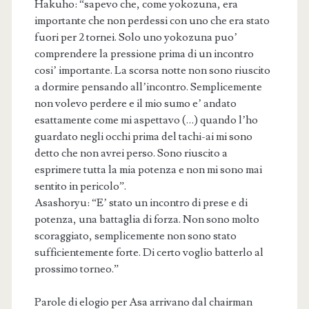
Hakuho: “sapevo che, come yokozuna, era
importante che non perdessi con uno che era stato
fuori per 2 tornei. Solo uno yokozuna puo’
comprendere la pressione prima di un incontro
cosi’ importante. La scorsa notte non sono riuscito
a dormire pensando all’incontro. Semplicemente
non volevo perdere e il mio sumo e’ andato
esattamente come mi aspettavo (…) quando l’ho
guardato negli occhi prima del tachi-ai mi sono
detto che non avrei perso. Sono riuscito a
esprimere tutta la mia potenza e non mi sono mai
sentito in pericolo”.
Asashoryu: “E’ stato un incontro di prese e di
potenza, una battaglia di forza. Non sono molto
scoraggiato, semplicemente non sono stato
sufficientemente forte. Di certo voglio batterlo al
prossimo torneo.”
Parole di elogio per Asa arrivano dal chairman