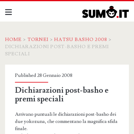
HOME
>
TORNEI
>
HATSU BASHO 2008
>
DICHIARAZIONI POST-BASHO E PREMI
SPECIALI
Published 28 Gennaio 2008
Dichiarazioni post-basho e
premi speciali
Arrivano puntuali le dichiarazioni post-basho dei
due yokozuna, che commentano la magnifica sfida
finale.