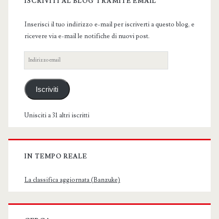
Sidebar
ISCRIVITI AL BLOG TRAMITE EMAIL
Inserisci il tuo indirizzo e-mail per iscriverti a questo blog, e
ricevere via e-mail le notifiche di nuovi post.
Indirizzo
email
Iscriviti
Unisciti a 31 altri iscritti
IN TEMPO REALE
La classifica aggiornata (Banzuke)