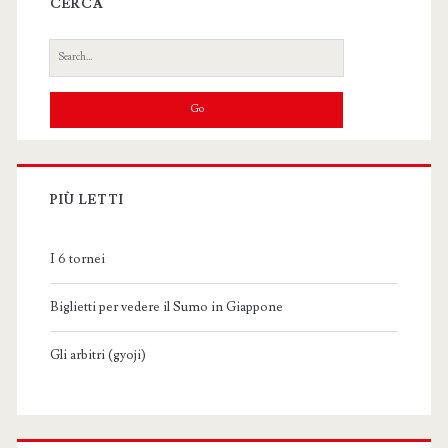
CERCA
Search
for:
PIÙ LETTI
I 6 tornei
Biglietti per vedere il Sumo in Giappone
Gli arbitri (gyoji)