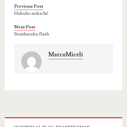
Previous Post
Hakuho nokachi!
Next Post
Senshuraku flash
MarcoMiceli
Primary