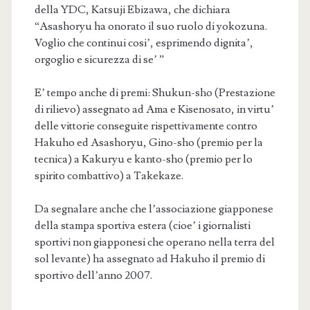
della YDC, Katsuji Ebizawa, che dichiara
“Asashoryu ha onorato il suo ruolo di yokozuna.
Voglio che continui cosi’, esprimendo dignita’,
orgoglio e sicurezza di se’ ”
E’ tempo anche di premi: Shukun-sho (Prestazione
di rilievo) assegnato ad Ama e Kisenosato, in virtu’
delle vittorie conseguite rispettivamente contro
Hakuho ed Asashoryu, Gino-sho (premio per la
tecnica) a Kakuryu e kanto-sho (premio per lo
spirito combattivo) a Takekaze.
Da segnalare anche che l’associazione giapponese
della stampa sportiva estera (cioe’ i giornalisti
sportivi non giapponesi che operano nella terra del
sol levante) ha assegnato ad Hakuho il premio di
sportivo dell’anno 2007.