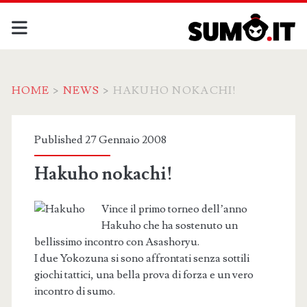
HOME
>
NEWS
>
HAKUHO NOKACHI!
Published 27 Gennaio 2008
Hakuho nokachi!
Vince il primo torneo dell’anno
Hakuho che ha sostenuto un
bellissimo incontro con Asashoryu.
I due Yokozuna si sono affrontati senza sottili
giochi tattici, una bella prova di forza e un vero
incontro di sumo.