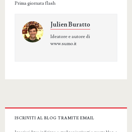
Prima giornata flash
Julien Buratto
Ideatore e autore di
www.sumo.it
Primary
Sidebar
ISCRIVITI AL BLOG TRAMITE EMAIL