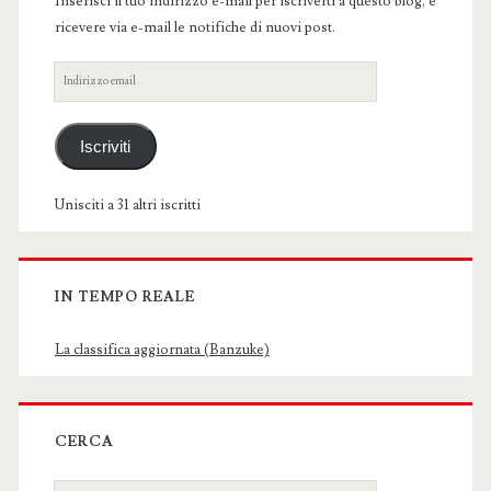
Inserisci il tuo indirizzo e-mail per iscriverti a questo blog, e
ricevere via e-mail le notifiche di nuovi post.
Indirizzo
email
Iscriviti
Unisciti a 31 altri iscritti
IN TEMPO REALE
La classifica aggiornata (Banzuke)
CERCA