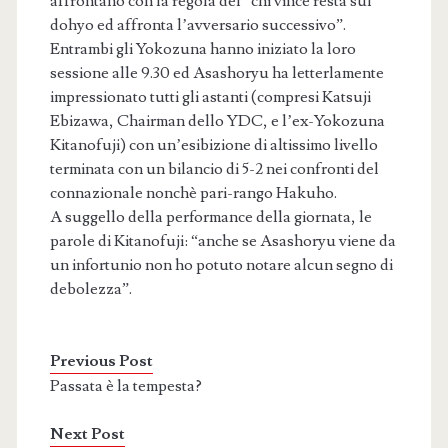
affrontano con la regola del “chi vince resta sul
dohyo ed affronta l’avversario successivo”.
Entrambi gli Yokozuna hanno iniziato la loro
sessione alle 9.30 ed Asashoryu ha letterlamente
impressionato tutti gli astanti (compresi Katsuji
Ebizawa, Chairman dello YDC, e l’ex-Yokozuna
Kitanofuji) con un’esibizione di altissimo livello
terminata con un bilancio di 5-2 nei confronti del
connazionale nonchè pari-rango Hakuho.
A suggello della performance della giornata, le
parole di Kitanofuji: “anche se Asashoryu viene da
un infortunio non ho potuto notare alcun segno di
debolezza”.
Previous Post
Passata è la tempesta?
Next Post