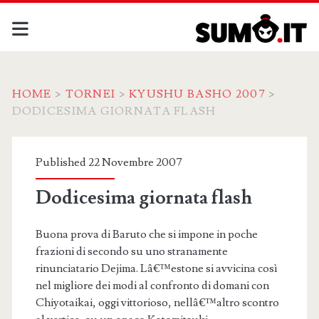
HOME
>
TORNEI
>
KYUSHU BASHO 2007
>
DODICESIMA GIORNATA FLASH
Published 22 Novembre 2007
Dodicesima giornata flash
Buona prova di Baruto che si impone in poche
frazioni di secondo su uno stranamente
rinunciatario Dejima. Lâ€™estone si avvicina così
nel migliore dei modi al confronto di domani con
Chiyotaikai, oggi vittorioso, nellâ€™altro scontro