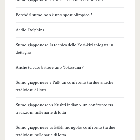
Sumo giapponese: l’arte della tecnica Oshi-dashi
Perché il sumo non è uno sport olimpico ?
Addio Dolphins
Sumo giapponese: la tecnica dello Yori-kiri spiegata in
dettaglio
Anche tu vuoi battere uno Yokozuna ?
Sumo giapponese e Pálē: un confronto tra due antiche
tradizioni di lotta
Sumo giapponese vs Kushti indiano: un confronto tra
tradizioni millenarie di lotta
Sumo giapponese vs Bökh mongolo: confronto tra due
tradizioni millenarie di lotta