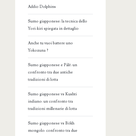
Addio Dolphins
Sumo giapponese: la tecnica dello
Yori-kiri spiegata in dettaglio
Anche tu vuoi battere uno
Yokozuna ?
Sumo giapponese e Pálē: un
confronto tra due antiche
tradizioni di lotta
Sumo giapponese vs Kushti
indiano: un confronto tra
tradizioni millenarie di lotta
Sumo giapponese vs Bökh
mongolo: confronto tra due