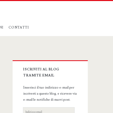
NI
CONTATTI
Primary
ISCRIVITI AL BLOG
Sidebar
TRAMITE EMAIL
Inserisci il tuo indirizzo e-mail per
iscriverti a questo blog, e ricevere via
e-mail le notifiche di nuovi post.
Indirizzo