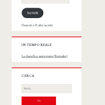
email
Iscriviti
Unisciti a 31 altri iscritti
IN TEMPO REALE
La classifica aggiornata (Banzuke)
CERCA
Search
for: