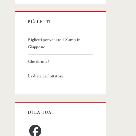
PIÙ LETTI
Biglietti per vedere il Sumo in
Giappone
Che donne!
La dieta del lottatore
DÌ LA TUA
Facebook