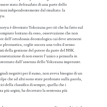
ssere stato defraudato di una parte dello
zioni indipendentemente dal risultato: la
ryu.
ryu è diventato Yokozuna per ciò che ha fatto sul
 compiuto lontano da esso, osservazione che non
ore dell’ortodossia deontologica cui deve attenersi
pleonastica, coglie ancora una volta il senso
nti della gestione del potere da parte del NSK.
nstatazione di non essere l’unico a pensarla in
rastornato dall’assenza dello Yokozuna imperante.
nali negativi per il sumo, non aveva bisogno di un
lpe che ad altri sono state perdonate sulla parola,
ici della classifica di sempre, quella che i
 più argini, ha decretato la sentenza più