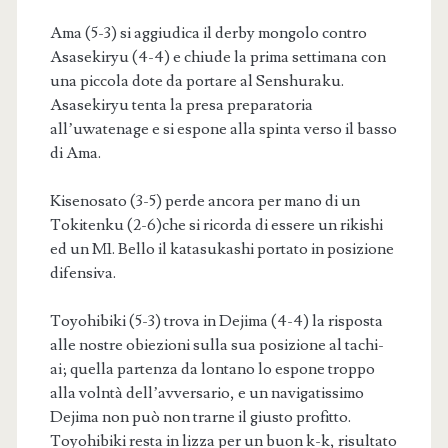
Ama (5-3) si aggiudica il derby mongolo contro
Asasekiryu (4-4) e chiude la prima settimana con
una piccola dote da portare al Senshuraku.
Asasekiryu tenta la presa preparatoria
all’uwatenage e si espone alla spinta verso il basso
di Ama.
Kisenosato (3-5) perde ancora per mano di un
Tokitenku (2-6)che si ricorda di essere un rikishi
ed un M1. Bello il katasukashi portato in posizione
difensiva.
Toyohibiki (5-3) trova in Dejima (4-4) la risposta
alle nostre obiezioni sulla sua posizione al tachi-
ai; quella partenza da lontano lo espone troppo
alla volntà dell’avversario, e un navigatissimo
Dejima non può non trarne il giusto profitto.
Toyohibiki resta in lizza per un buon k-k, risultato