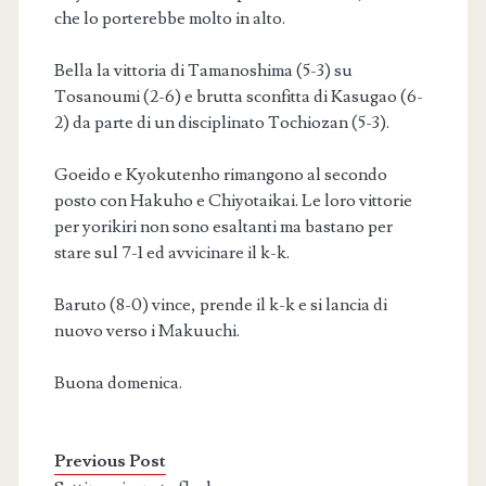
che lo porterebbe molto in alto.
Bella la vittoria di Tamanoshima (5-3) su
Tosanoumi (2-6) e brutta sconfitta di Kasugao (6-
2) da parte di un disciplinato Tochiozan (5-3).
Goeido e Kyokutenho rimangono al secondo
posto con Hakuho e Chiyotaikai. Le loro vittorie
per yorikiri non sono esaltanti ma bastano per
stare sul 7-1 ed avvicinare il k-k.
Baruto (8-0) vince, prende il k-k e si lancia di
nuovo verso i Makuuchi.
Buona domenica.
Previous Post