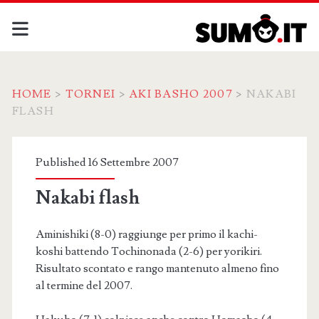
HOME
>
TORNEI
>
AKI BASHO 2007
>
NAKABI
FLASH
Published 16 Settembre 2007
Nakabi flash
Aminishiki (8-0) raggiunge per primo il kachi-
koshi battendo Tochinonada (2-6) per yorikiri.
Risultato scontato e rango mantenuto almeno fino
al termine del 2007.