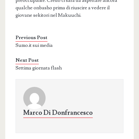
preoccupante. Credo ci sarà da aspettare ancora
qualche onbasho prima di riuscire a vedere il
giovane sekitori nel Makuuchi.
Previous Post
Sumo.it sui media
Next Post
Settima giornata flash
Marco Di Donfrancesco