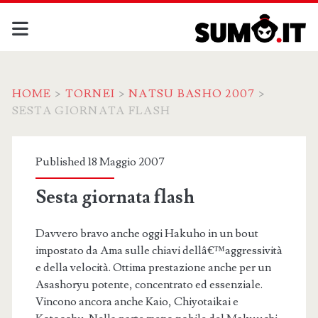
HOME
>
TORNEI
>
NATSU BASHO 2007
>
SESTA GIORNATA FLASH
Published 18 Maggio 2007
Sesta giornata flash
Davvero bravo anche oggi Hakuho in un bout
impostato da Ama sulle chiavi dellâ€™aggressività
e della velocità. Ottima prestazione anche per un
Asashoryu potente, concentrato ed essenziale.
Vincono ancora anche Kaio, Chiyotaikai e