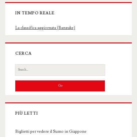
IN TEMPO REALE
La classifica aggiornata (Banzuke)
CERCA
Search
for:
PIÙ LETTI
Biglietti per vedere il Sumo in Giappone