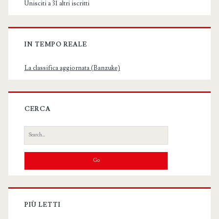
Unisciti a 31 altri iscritti
IN TEMPO REALE
La classifica aggiornata (Banzuke)
CERCA
Search
for:
PIÙ LETTI