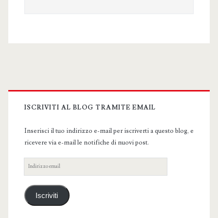
Primary
Sidebar
ISCRIVITI AL BLOG TRAMITE EMAIL
Inserisci il tuo indirizzo e-mail per iscriverti a questo blog, e
ricevere via e-mail le notifiche di nuovi post.
Indirizzo
email
Iscriviti