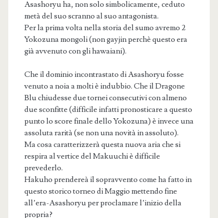
Asashoryu ha, non solo simbolicamente, ceduto
metà del suo scranno al suo antagonista.
Per la prima volta nella storia del sumo avremo 2
Yokozuna mongoli (non gayjin perchè questo era
già avvenuto con gli hawaiani).
Che il dominio incontrastato di Asashoryu fosse
venuto a noia a molti è indubbio. Che il Dragone
Blu chiudesse due tornei consecutivi con almeno
due sconfitte (difficile infatti pronosticare a questo
punto lo score finale dello Yokozuna) è invece una
assoluta rarità (se non una novità in assoluto).
Ma cosa caratterizzerà questa nuova aria che si
respira al vertice del Makuuchi è difficile
prevederlo.
Hakuho prendereà il sopravvento come ha fatto in
questo storico torneo di Maggio mettendo fine
all’era-Asashoryu per proclamare l’inizio della
propria?