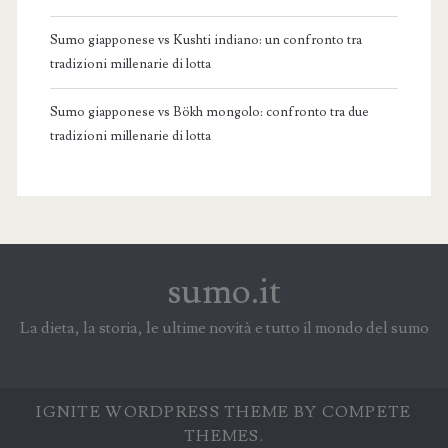
Sumo giapponese vs Kushti indiano: un confronto tra
tradizioni millenarie di lotta
Sumo giapponese vs Bökh mongolo: confronto tra due
tradizioni millenarie di lotta
sumo.it
La dieta, la storia, le ultime novità e tutto il mondo del sumo
IGNITE WORDPRESS THEME
BY COMPETE
THEMES.