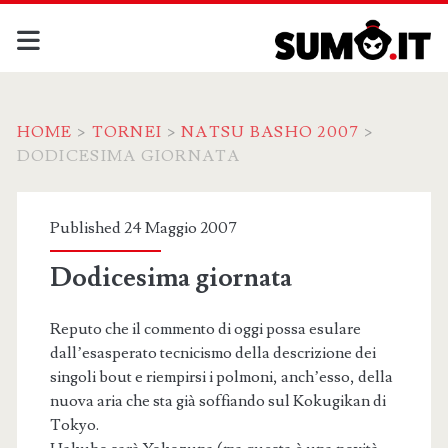
HOME
>
TORNEI
>
NATSU BASHO 2007
>
DODICESIMA GIORNATA
Published 24 Maggio 2007
Dodicesima giornata
Reputo che il commento di oggi possa esulare
dall’esasperato tecnicismo della descrizione dei
singoli bout e riempirsi i polmoni, anch’esso, della
nuova aria che sta già soffiando sul Kokugikan di
Tokyo.