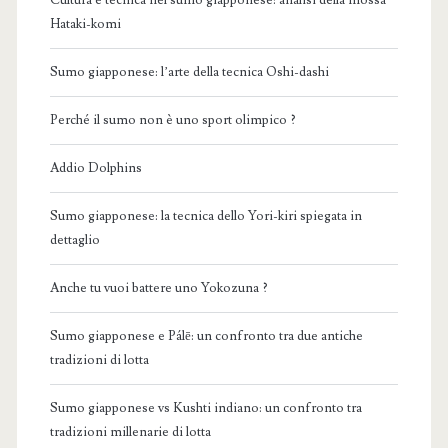
Cultura e tecnica nel sumo giapponese: analisi della mossa
Hataki-komi
Sumo giapponese: l’arte della tecnica Oshi-dashi
Perché il sumo non è uno sport olimpico ?
Addio Dolphins
Sumo giapponese: la tecnica dello Yori-kiri spiegata in
dettaglio
Anche tu vuoi battere uno Yokozuna ?
Sumo giapponese e Pálē: un confronto tra due antiche
tradizioni di lotta
Sumo giapponese vs Kushti indiano: un confronto tra
tradizioni millenarie di lotta