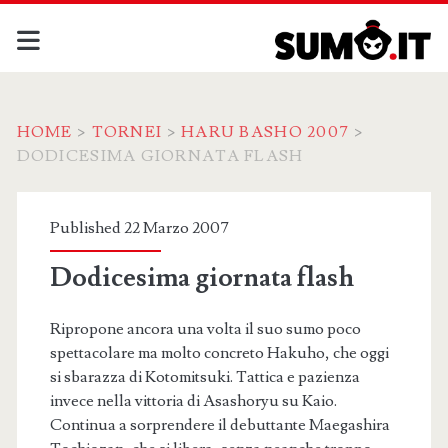
HOME
>
TORNEI
>
HARU BASHO 2007
>
DODICESIMA GIORNATA FLASH
Published 22 Marzo 2007
Dodicesima giornata flash
Ripropone ancora una volta il suo sumo poco
spettacolare ma molto concreto Hakuho, che oggi
si sbarazza di Kotomitsuki. Tattica e pazienza
invece nella vittoria di Asashoryu su Kaio.
Continua a sorprendere il debuttante Maegashira