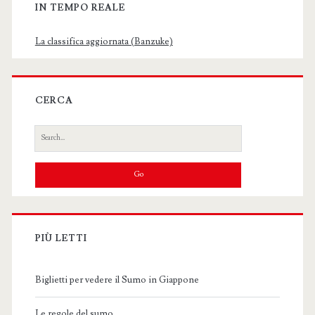
IN TEMPO REALE
La classifica aggiornata (Banzuke)
CERCA
Search
for:
PIÙ LETTI
Biglietti per vedere il Sumo in Giappone
Le regole del sumo