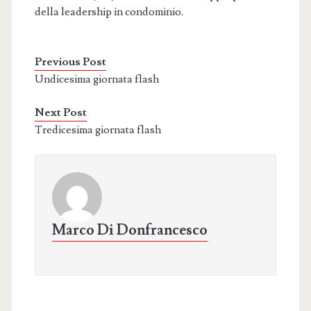
della leadership in condominio.
Previous Post
Undicesima giornata flash
Next Post
Tredicesima giornata flash
Marco Di Donfrancesco