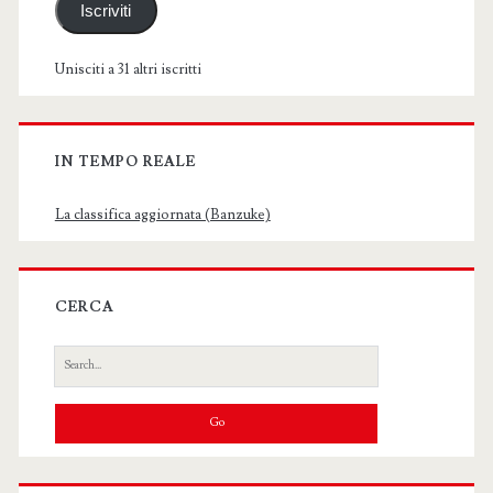
Iscriviti
Unisciti a 31 altri iscritti
IN TEMPO REALE
La classifica aggiornata (Banzuke)
CERCA
Search
for: