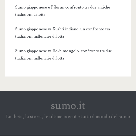
Sumo giapponese e Pálē: un confronto tra due antiche
tradizioni di lotta
Sumo giapponese vs Kushti indiano: un confronto tra
tradizioni millenarie di lotta
Sumo giapponese vs Bökh mongolo: confronto tra due
tradizioni millenarie di lotta
sumo.it
La dieta, la storia, le ultime novità e tutto il mondo del sumo