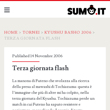
HOME
>
TORNEI
>
KYUSHU BASHO 2006
>
TERZA GIORNATA FLASH
Published 14 Novembre 2006
Terza giornata flash
La manona di Futeno che svolazza alla ricerca
della presa al mawashi di Tochiazuma: questa è
l’immagine che più di altre mi ha colpito, nella
terza giornata del Kyushu. Tochiazuma perde un
match in cui Futeno ha saputo resistere e