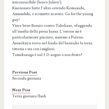
irriconoscibile (bravo Julien!).
Kisenosato batte l’altro orrendo Komusubi,
Aminishiki, e si rimette in sesto. Go for the young
guy!
Vince bene Baruto contro Takekaze, sfuggendo
all’insidia della presa bassa. L’estone mi è
particolarmente piaciuto, insieme a Futeno.
Asasekiryu trova nel fondo del banzuke la terza
vittoria e sta con i migliori.
Tamakasuga è sul 3-0: sogno o son desto?
Previous Post
Seconda giornata
Next Post
Terza giornata flash