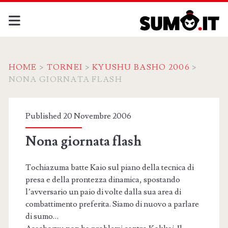
HOME
>
TORNEI
>
KYUSHU BASHO 2006
>
NONA GIORNATA FLASH
Published 20 Novembre 2006
Nona giornata flash
Tochiazuma batte Kaio sul piano della tecnica di
presa e della prontezza dinamica, spostando
l’avversario un paio di volte dalla sua area di
combattimento preferita. Siamo di nuovo a parlare
di sumo…