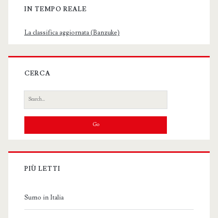
IN TEMPO REALE
La classifica aggiornata (Banzuke)
CERCA
Search
for:
PIÙ LETTI
Sumo in Italia