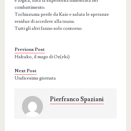
e logica, data la superiorità dimostrata nel
combattimento.
Tochiazuma perde da Kaio e saluta le speranze
residue di accedere alla tsuna.
Tutti gli altri fanno solo contorno.
Previous Post
Hakuko, il mago di Oz(eki)
Next Post
Undicesima giornata
Pierfranco Spaziani