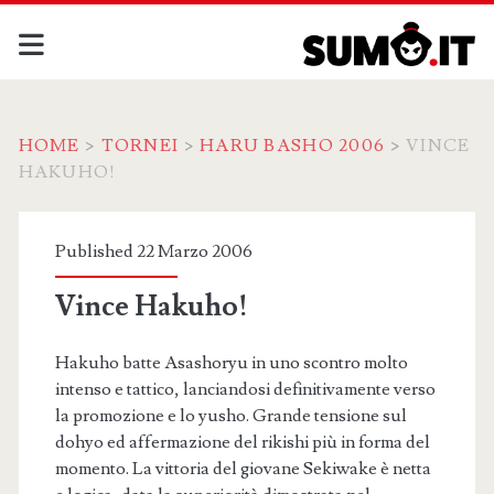
HOME
>
TORNEI
>
HARU BASHO 2006
>
VINCE
HAKUHO!
Published 22 Marzo 2006
Vince Hakuho!
Hakuho batte Asashoryu in uno scontro molto
intenso e tattico, lanciandosi definitivamente verso
la promozione e lo yusho. Grande tensione sul
dohyo ed affermazione del rikishi più in forma del
momento. La vittoria del giovane Sekiwake è netta