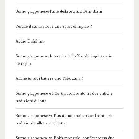
Sumo giapponese: l’arte della tecnica Oshi-dashi
Perché il sumo non è uno sport olimpico ?
Addio Dolphins
Sumo giapponese: la tecnica dello Yori-kiri spiegata in
dettaglio
Anche tu vuoi battere uno Yokozuna ?
Sumo giapponese e Pálē: un confronto tra due antiche
tradizioni di lotta
Sumo giapponese vs Kushti indiano: un confronto tra
tradizioni millenarie di lotta
Sumo giapponese vs Bökh mongolo: confronto tra due