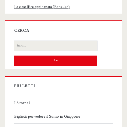
La classifica aggiornata (Banzuke)
CERCA
Search
for:
PIÙ LETTI
I 6 tornei
Biglietti per vedere il Sumo in Giappone