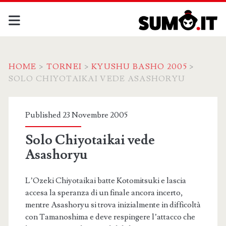
HOME
>
TORNEI
>
KYUSHU BASHO 2005
>
SOLO CHIYOTAIKAI VEDE ASASHORYU
Published 23 Novembre 2005
Solo Chiyotaikai vede
Asashoryu
L’Ozeki Chiyotaikai batte Kotomitsuki e lascia
accesa la speranza di un finale ancora incerto,
mentre Asashoryu si trova inizialmente in difficoltà
con Tamanoshima e deve respingere l’attacco che