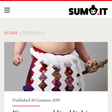
HOME
>
RITIRATO
Tag:
<span>ritirato</span>
Published 20 Gennaio 2019