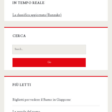
IN TEMPO REALE
La classifica aggiornata (Banzuke)
CERCA
Search
for:
PIÙ LETTI
Biglietti per vedere il Sumo in Giappone
Le regole del sumo