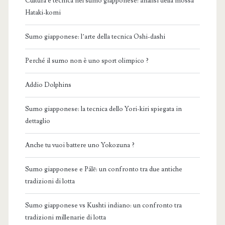
Cultura e tecnica nel sumo giapponese: analisi della mossa
Hataki-komi
Sumo giapponese: l’arte della tecnica Oshi-dashi
Perché il sumo non è uno sport olimpico ?
Addio Dolphins
Sumo giapponese: la tecnica dello Yori-kiri spiegata in
dettaglio
Anche tu vuoi battere uno Yokozuna ?
Sumo giapponese e Pálē: un confronto tra due antiche
tradizioni di lotta
Sumo giapponese vs Kushti indiano: un confronto tra
tradizioni millenarie di lotta