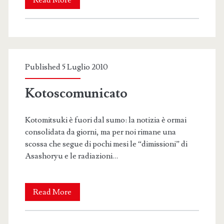
Read More
row
Published 5 Luglio 2010
Kotoscomunicato
Kotomitsuki è fuori dal sumo: la notizia è ormai
consolidata da giorni, ma per noi rimane una
scossa che segue di pochi mesi le “dimissioni” di
Asashoryu e le radiazioni…
Kotoscomunicato
Read More