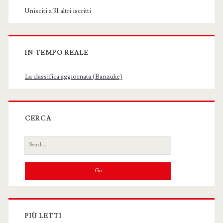
Unisciti a 31 altri iscritti
IN TEMPO REALE
La classifica aggiornata (Banzuke)
CERCA
Search
for:
PIÙ LETTI