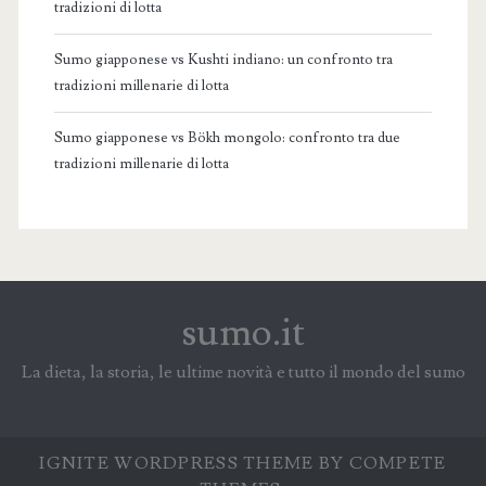
tradizioni di lotta
Sumo giapponese vs Kushti indiano: un confronto tra
tradizioni millenarie di lotta
Sumo giapponese vs Bökh mongolo: confronto tra due
tradizioni millenarie di lotta
sumo.it
La dieta, la storia, le ultime novità e tutto il mondo del sumo
IGNITE WORDPRESS THEME
BY COMPETE