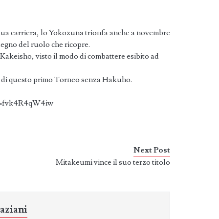
 sua carriera, lo Yokozuna trionfa anche a novembre
egno del ruolo che ricopre.
keisho, visto il modo di combattere esibito ad
 di questo primo Torneo senza Hakuho.
?v=fvk4R4qW4iw
Next Post
Mitakeumi vince il suo terzo titolo
aziani