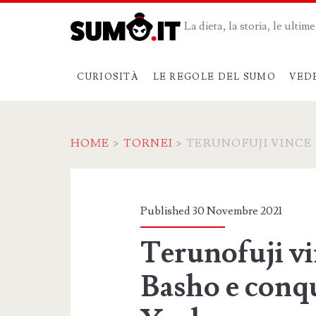
La dieta, la storia, le ulti
CURIOSITÀ
LE REGOLE DEL SUMO
VED
HOME
>
TORNEI
>
TERUNOFUJI VINCE 
Published 30 Novembre 2021
Terunofuji vi
Basho e conqui