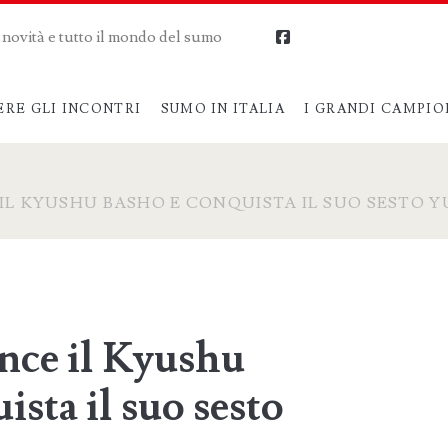
me novità e tutto il mondo del sumo
facebook
ERE GLI INCONTRI
SUMO IN ITALIA
I GRANDI CAMPIO
IL KYUSHU BASHO E CONQUISTA IL SUO SESTO 
nce il Kyushu
sta il suo sesto