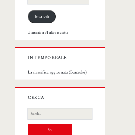
email
Iscriviti
Unisciti a 31 altri iscritti
IN TEMPO REALE
La classifica aggiornata (Banzuke)
CERCA
Search
for: