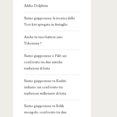
Addio Dolphins
Sumo giapponese: la tecnica dello
Yori-kiri spiegata in dettaglio
Anche tu vuoi battere uno
Yokozuna ?
Sumo giapponese e Pálē: un
confronto tra due antiche
tradizioni di lotta
Sumo giapponese vs Kushti
indiano: un confronto tra
tradizioni millenarie di lotta
Sumo giapponese vs Bökh
mongolo: confronto tra due