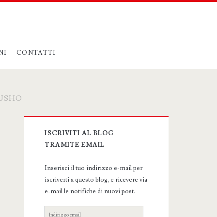
NI
CONTATTI
YUSHO
Primary
ISCRIVITI AL BLOG
Sidebar
TRAMITE EMAIL
Inserisci il tuo indirizzo e-mail per
iscriverti a questo blog, e ricevere via
e-mail le notifiche di nuovi post.
Indirizzo