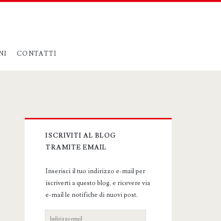
NI
CONTATTI
Primary
ISCRIVITI AL BLOG
Sidebar
TRAMITE EMAIL
Inserisci il tuo indirizzo e-mail per
iscriverti a questo blog, e ricevere via
e-mail le notifiche di nuovi post.
Indirizzo