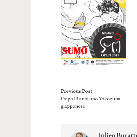
Previous Post
Dopo 19 anni uno Yokozuna
giapponese
Julien Buratt