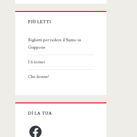
PIÙ LETTI
Biglietti per vedere il Sumo in
Giappone
I 6 tornei
Che donne!
DÌ LA TUA
Facebook