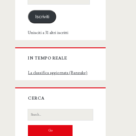
email
Iscriviti
Unisciti a 31 altri iscritti
IN TEMPO REALE
La classifica aggiornata (Banzuke)
CERCA
Search
for: