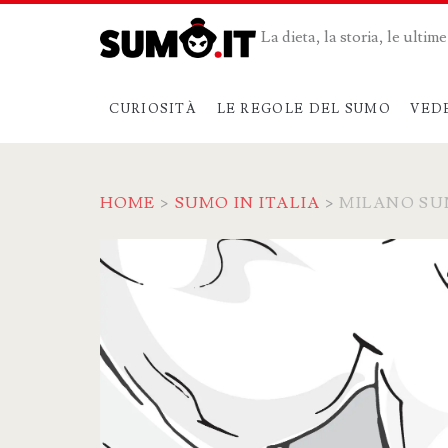
La dieta, la storia, le ulti
CURIOSITÀ
LE REGOLE DEL SUMO
VED
HOME
>
SUMO IN ITALIA
>
MILANO SU