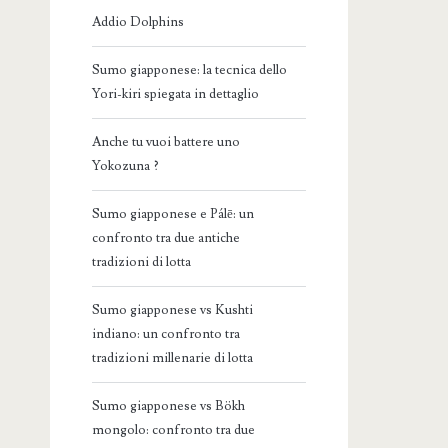
Addio Dolphins
Sumo giapponese: la tecnica dello
Yori-kiri spiegata in dettaglio
Anche tu vuoi battere uno
Yokozuna ?
Sumo giapponese e Pálē: un
confronto tra due antiche
tradizioni di lotta
Sumo giapponese vs Kushti
indiano: un confronto tra
tradizioni millenarie di lotta
Sumo giapponese vs Bökh
mongolo: confronto tra due