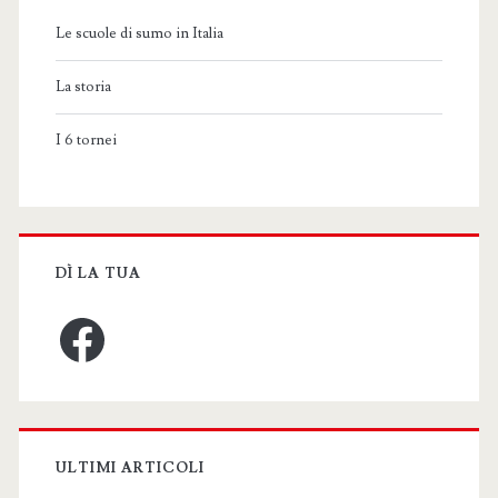
Le scuole di sumo in Italia
La storia
I 6 tornei
DÌ LA TUA
Facebook
ULTIMI ARTICOLI