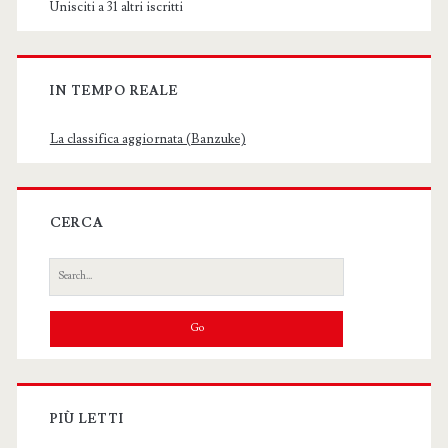
Unisciti a 31 altri iscritti
IN TEMPO REALE
La classifica aggiornata (Banzuke)
CERCA
Search
for:
PIÙ LETTI