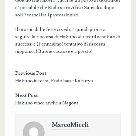
Goeido che lascera’ vacante un posto di sekiwake)
e’ possibile che Endo si trovi fra i Sanyaku dopo
soli 7 tornei fra i professionisti.
Il ritorno dalle ferie ci vedra’ quindi pronti a
seguire la rincorsa di Hakuho al record assoluto di
successi e (l’ennesimo) tentativo di riscossa
nipponica! Buone vacanze e a presto!
Previous Post
Hakuho in testa, Endo batte Kakuryu
Next Post
Hakuho vince anche a Nagoya
MarcoMiceli