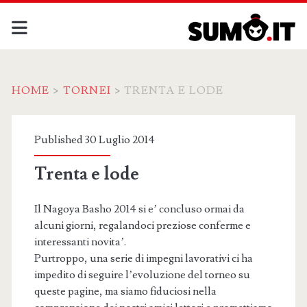
HOME
>
TORNEI
>
TRENTA E LODE
Published 30 Luglio 2014
Trenta e lode
Il Nagoya Basho 2014 si e’ concluso ormai da
alcuni giorni, regalandoci preziose conferme e
interessanti novita’.
Purtroppo, una serie di impegni lavorativi ci ha
impedito di seguire l’evoluzione del torneo su
queste pagine, ma siamo fiduciosi nella