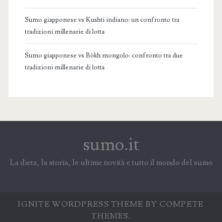
Sumo giapponese vs Kushti indiano: un confronto tra
tradizioni millenarie di lotta
Sumo giapponese vs Bökh mongolo: confronto tra due
tradizioni millenarie di lotta
sumo.it
La dieta, la storia, le ultime novità e tutto il mondo del sumo
IGNITE WORDPRESS THEME
BY COMPETE
THEMES.