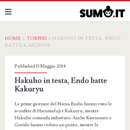
HOME
>
TORNEI
>
HAKUHO IN TESTA, ENDO
BATTE KAKURYU
Published 15 Maggio 2014
Hakuho in testa, Endo batte
Kakuryu
Le prime giornate del Natsu Basho hanno visto le
sconfitte di Harumafuji e Kakuryu, mentre
Hakuho comanda imbattuto. Anche Kisenosato e
Goeido hanno ceduto un punto, mentre la