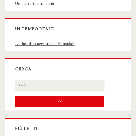
Unisciti a 31 altri iscritti
IN TEMPO REALE
La classifica aggiornata (Banzuke)
CERCA
Search
for:
PIÙ LETTI