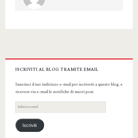
Primary
Sidebar
ISCRIVITI AL BLOG TRAMITE EMAIL
Inserisci il tuo indirizzo e-mail per iscriverti a questo blog, e
ricevere via e-mail le notifiche di nuovi post.
Indirizzo
email
Iscriviti