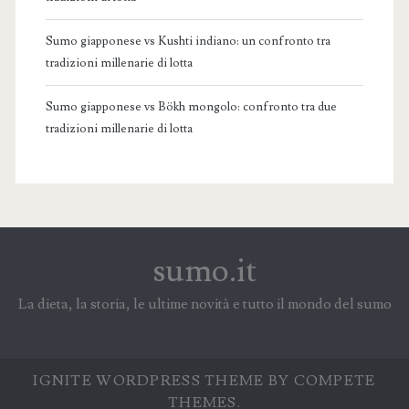
Sumo giapponese vs Kushti indiano: un confronto tra
tradizioni millenarie di lotta
Sumo giapponese vs Bökh mongolo: confronto tra due
tradizioni millenarie di lotta
sumo.it
La dieta, la storia, le ultime novità e tutto il mondo del sumo
IGNITE WORDPRESS THEME
BY COMPETE
THEMES.