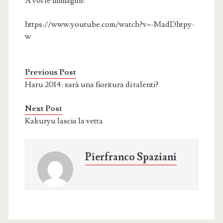
A voi le immagini:
https://www.youtube.com/watch?v=-MadDhtpy-
w
Previous Post
Haru 2014: sarà una fioritura di talenti?
Next Post
Kakuryu lascia la vetta
Pierfranco Spaziani