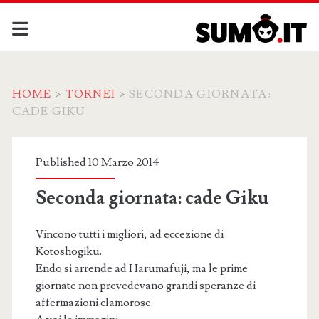
HOME
>
TORNEI
>
SECONDA GIORNATA:
CADE GIKU
Published 10 Marzo 2014
Seconda giornata: cade Giku
Vincono tutti i migliori, ad eccezione di
Kotoshogiku.
Endo si arrende ad Harumafuji, ma le prime
giornate non prevedevano grandi speranze di
affermazioni clamorose.