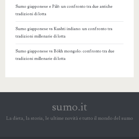
Sumo giapponese e Pálē: un confronto tra due antiche
tradizioni di lotta
Sumo giapponese vs Kushti indiano: un confronto tra
tradizioni millenarie di lotta
Sumo giapponese vs Bökh mongolo: confronto tra due
tradizioni millenarie di lotta
sumo.it
La dieta, la storia, le ultime novità e tutto il mondo del sumo