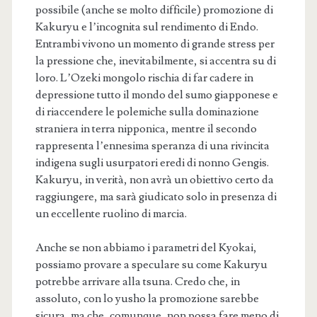
possibile (anche se molto difficile) promozione di
Kakuryu e l’incognita sul rendimento di Endo.
Entrambi vivono un momento di grande stress per
la pressione che, inevitabilmente, si accentra su di
loro. L’Ozeki mongolo rischia di far cadere in
depressione tutto il mondo del sumo giapponese e
di riaccendere le polemiche sulla dominazione
straniera in terra nipponica, mentre il secondo
rappresenta l’ennesima speranza di una rivincita
indigena sugli usurpatori eredi di nonno Gengis.
Kakuryu, in verità, non avrà un obiettivo certo da
raggiungere, ma sarà giudicato solo in presenza di
un eccellente ruolino di marcia.
Anche se non abbiamo i parametri del Kyokai,
possiamo provare a speculare su come Kakuryu
potrebbe arrivare alla tsuna. Credo che, in
assoluto, con lo yusho la promozione sarebbe
sicura, ma che, comunque, non possa fare meno di