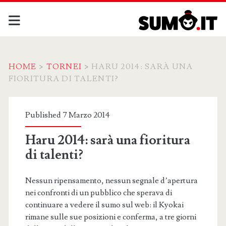
HOME
>
TORNEI
>
HARU 2014: SARÀ UNA
FIORITURA DI TALENTI?
Published 7 Marzo 2014
Haru 2014: sarà una fioritura
di talenti?
Nessun ripensamento, nessun segnale d’apertura
nei confronti di un pubblico che sperava di
continuare a vedere il sumo sul web: il Kyokai
rimane sulle sue posizioni e conferma, a tre giorni