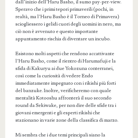
dall’inizio dell’Haru Basho, il sumo pay-per-view.
Speravo che i primi tepori primaverili (pochi, in
realtà, ma l’Haru Basho è il Torneo di Primavera)
sciogliessero i gelidi cuori degli uomini in nero, ma
ciò non è avvenuto e questo importante
appuntamento rischia di diventare un incubo.
Esistono molti aspetti che rendono accattivante
l’Haru Basho, come il rientro di Harumafuji e la
sfida di Kakuryu ai due Yokozuna conterranei,
così come la curiosità di vedere Endo
immediatamente impegnato con i rikishi più forti
del banzuke. Inoltre, verificheremo con quale
mentalità Kotooshu affronterà il suo secondo
round da Sekiwake, per non dire delle sfide tra i
giovani emergenti e gli esperti rikishi che
stazionano in varie zone della classifica di marzo.
Mi sembra che i due temi principali siano la