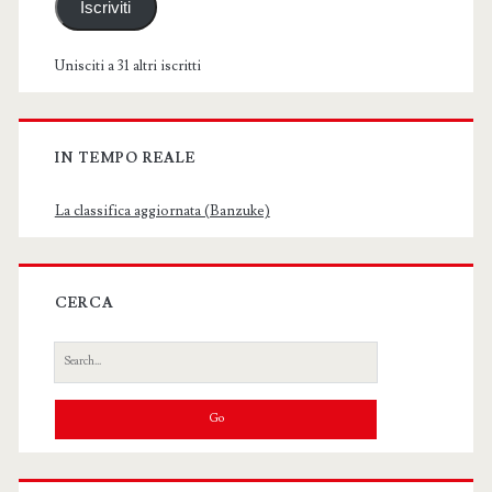
Iscriviti
Unisciti a 31 altri iscritti
IN TEMPO REALE
La classifica aggiornata (Banzuke)
CERCA
Search
for: