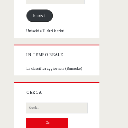
email
Iscriviti
Unisciti a 31 altri iscritti
IN TEMPO REALE
La classifica aggiornata (Banzuke)
CERCA
Search
for: