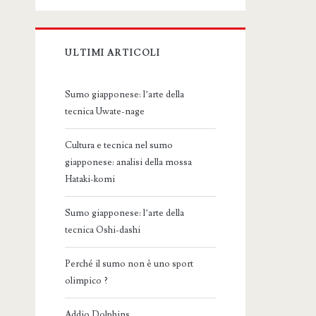
ULTIMI ARTICOLI
Sumo giapponese: l’arte della
tecnica Uwate-nage
Cultura e tecnica nel sumo
giapponese: analisi della mossa
Hataki-komi
Sumo giapponese: l’arte della
tecnica Oshi-dashi
Perché il sumo non è uno sport
olimpico ?
Addio Dolphins