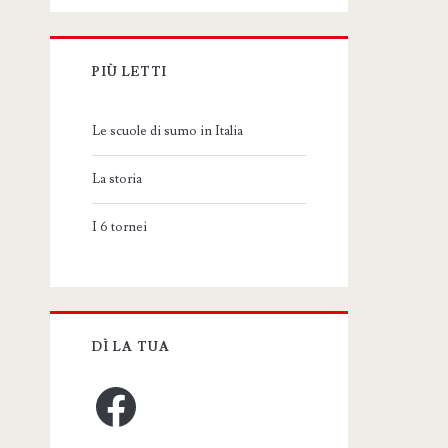
PIÙ LETTI
Le scuole di sumo in Italia
La storia
I 6 tornei
DÌ LA TUA
Facebook