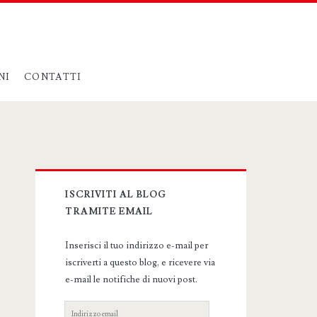
NI
CONTATTI
Primary
ISCRIVITI AL BLOG
Sidebar
TRAMITE EMAIL
Inserisci il tuo indirizzo e-mail per
iscriverti a questo blog, e ricevere via
e-mail le notifiche di nuovi post.
Indirizzo