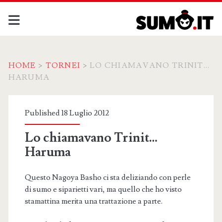
HOME
>
TORNEI
>
LO CHIAMAVANO TRINIT…
HARUMA
Published 18 Luglio 2012
Lo chiamavano Trinit…
Haruma
Questo Nagoya Basho ci sta deliziando con perle
di sumo e siparietti vari, ma quello che ho visto
stamattina merita una trattazione a parte.