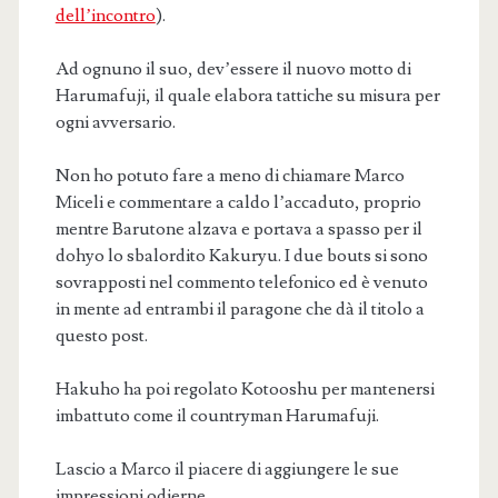
dell’incontro
).
Ad ognuno il suo, dev’essere il nuovo motto di
Harumafuji, il quale elabora tattiche su misura per
ogni avversario.
Non ho potuto fare a meno di chiamare Marco
Miceli e commentare a caldo l’accaduto, proprio
mentre Barutone alzava e portava a spasso per il
dohyo lo sbalordito Kakuryu. I due bouts si sono
sovrapposti nel commento telefonico ed è venuto
in mente ad entrambi il paragone che dà il titolo a
questo post.
Hakuho ha poi regolato Kotooshu per mantenersi
imbattuto come il countryman Harumafuji.
Lascio a Marco il piacere di aggiungere le sue
impressioni odierne.