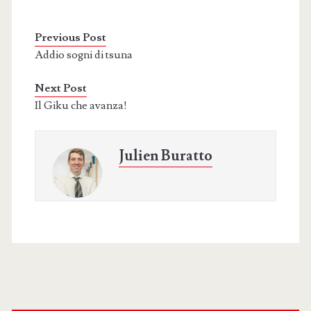
Previous Post
Addio sogni di tsuna
Next Post
Il Giku che avanza!
Julien Buratto
Primary