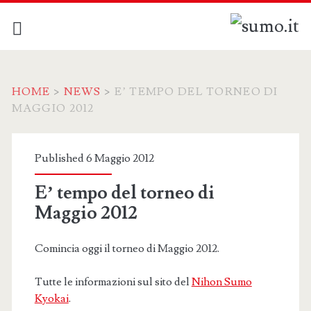
HOME
>
NEWS
>
E’ TEMPO DEL TORNEO DI
MAGGIO 2012
Published 6 Maggio 2012
E’ tempo del torneo di
Maggio 2012
Comincia oggi il torneo di Maggio 2012.
Tutte le informazioni sul sito del
Nihon Sumo
Kyokai
.