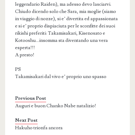
leggendario Raiden), ma adesso devo lasciarvi.
Chiudo dicendo solo che Sara, mia moglie (siamo
in viaggio di nozze), si e’ divertita ed appassionata
e si e’ proprio dispiaciuta per le sconfitte dei suoi
rikishi preferiti: Takamisakari, Kisenosato e
Kotooshu…insomma sta diventando una vera
esperta!!!
A presto!
PS
Takamisakari dal vivo e’ proprio uno spasso
Previous Post
Auguri e buon Chanko Nabe natalizio!
Next Post
Hakuho trionfa ancora