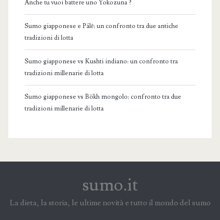
Anche tu vuoi battere uno Yokozuna ?
Sumo giapponese e Pálē: un confronto tra due antiche
tradizioni di lotta
Sumo giapponese vs Kushti indiano: un confronto tra
tradizioni millenarie di lotta
Sumo giapponese vs Bökh mongolo: confronto tra due
tradizioni millenarie di lotta
sumo.it
La dieta, la storia, le ultime novità e tutto il mondo del sumo