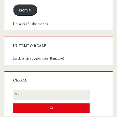
Iscriviti
Unisciti a 31 altri iscritti
IN TEMPO REALE
La classifica aggiornata (Banzuke)
CERCA
Search
for: